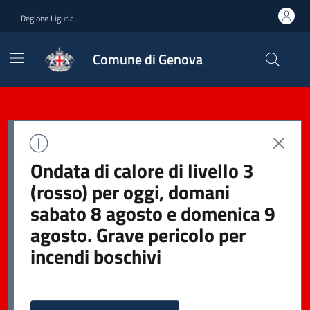
Regione Liguria
Comune di Genova
Ondata di calore di livello 3
(rosso) per oggi, domani
sabato 8 agosto e domenica 9
agosto. Grave pericolo per
incendi boschivi