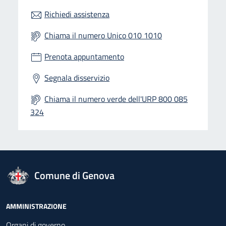
Richiedi assistenza
Chiama il numero Unico 010 1010
Prenota appuntamento
Segnala disservizio
Chiama il numero verde dell'URP 800 085
324
logo Unione Europea
Comune di Genova
Footer - Navigazione
AMMINISTRAZIONE
Organi di governo