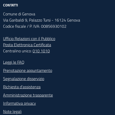
CONTATTI
Comune di Genova
Via Garibaldi 9, Palazzo Tursi - 16124 Genova
Codice fiscale / P. IVA: 00856930102
Ufficio Relazioni con il Pubblico
Posta Elettronica Certificata
Centralino unico:
010 1010
Footer - Contatti
Leggi le FAQ
Prenotazione appuntamento
Segnalazione disservizio
Richiesta d'assistenza
Amministrazione trasparente
Informativa privacy
Note legali