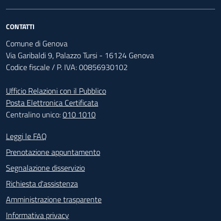
CONTATTI
Comune di Genova
Via Garibaldi 9, Palazzo Tursi - 16124 Genova
Codice fiscale / P. IVA: 00856930102
Ufficio Relazioni con il Pubblico
Posta Elettronica Certificata
Centralino unico:
010 1010
Footer - Contatti
Leggi le FAQ
Prenotazione appuntamento
Segnalazione disservizio
Richiesta d'assistenza
Amministrazione trasparente
Informativa privacy