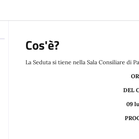
Cos'è?
La Seduta si tiene nella Sala Consiliare di Pa
OR
DEL CONSIGLIO
09 luglio 2026 o
PROCEDURA OR