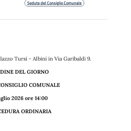
Sedute del Consiglio Comunale
lazzo Tursi - Albini in Via Garibaldi 9.
DINE DEL GIORNO
 COMUNALE
re 14:00
DINARIA