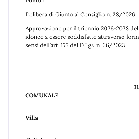
Punto 1
Delibera di Giunta al Consiglio n. 28/2026
Approvazione per il triennio 2026-2028 de
idonee a essere soddisfatte attraverso form
sensi dell’art. 175 del D.Lgs. n. 36/2023.
IL PRESIDENTE D
COMUNALE
Firmato digitalme
Villa
Documento 