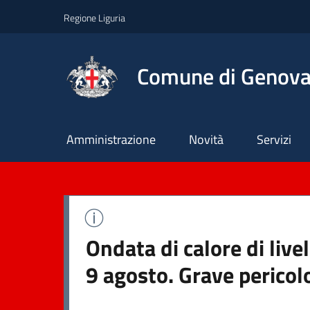
Regione Liguria
Comune di Genov
Principale
Amministrazione
Novità
Servizi
Ondata di calore di liv
9 agosto. Grave pericol