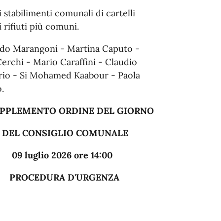
 stabilimenti comunali di cartelli
 rifiuti più comuni.
ardo Marangoni - Martina Caputo -
Cerchi - Mario Caraffini - Claudio
orio - Si Mohamed Kaabour - Paola
.
INE DEL GIORNO
O COMUNALE
 ore 14:00
'URGENZA