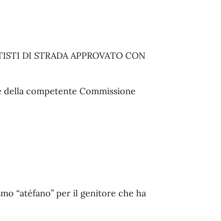
ISTI DI STRADA APPROVATO CON
rte della competente Commissione
o “atéfano” per il genitore che ha