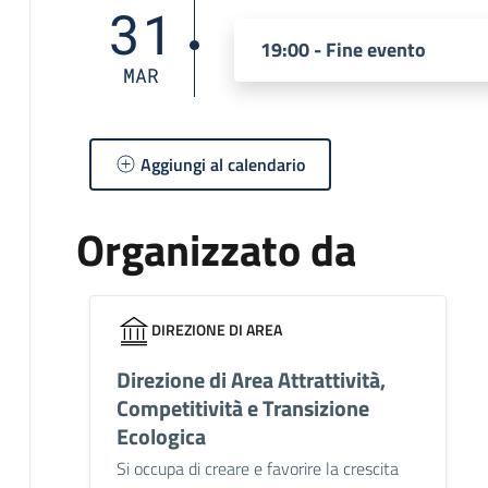
31
19:00 - Fine evento
MAR
Aggiungi al calendario
Organizzato da
DIREZIONE DI AREA
Direzione di Area Attrattività,
Competitività e Transizione
Ecologica
Si occupa di creare e favorire la crescita