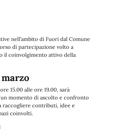
ative nell’ambito di Fuori dal Comune
rcorso di partecipazione
volto a
o il coinvolgimento attivo della
1 marzo
ore 15.00 alle ore 19.00, sarà
à un momento di ascolto e confronto
a raccogliere contributi, idee e
pazi coinvolti.
: