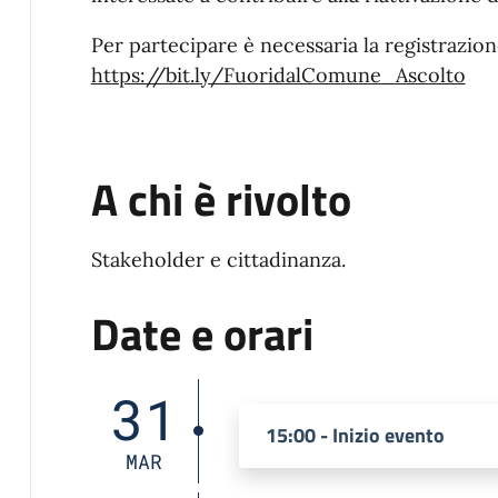
Per partecipare è necessaria la registrazione
https://bit.ly/FuoridalComune_Ascolto
A chi è rivolto
Stakeholder e cittadinanza.
Date e orari
31
15:00 - Inizio evento
MAR