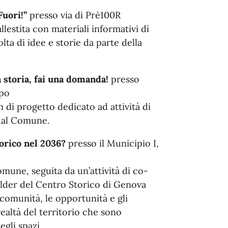
uori!”
presso via di Prè100R
lestita con materiali informativi di
lta di idee e storie da parte della
 storia, fai una domanda!
presso
mpo
 di progetto dedicato ad attività di
 dal Comune.
torico nel 2036?
presso il Municipio I,
mune, seguita da un’attività di co-
lder del Centro Storico di Genova
 comunità, le opportunità e gli
 realtà del territorio che sono
egli spazi.