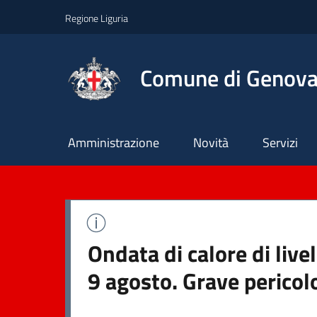
Regione Liguria
Comune di Genov
Principale
Amministrazione
Novità
Servizi
Ondata di calore di liv
9 agosto. Grave pericol