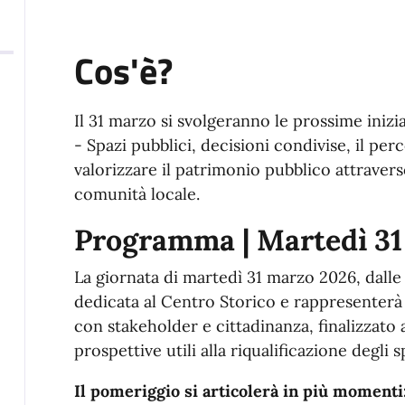
Cos'è?
Il 31 marzo si svolgeranno le prossime inizi
- Spazi pubblici, decisioni condivise, il pe
valorizzare il patrimonio pubblico attravers
comunità locale.
Programma | Martedì 3
La giornata di martedì 31 marzo 2026, dalle 
dedicata al Centro Storico e rappresenter
con stakeholder e cittadinanza, finalizzato 
prospettive utili alla riqualificazione degli s
Il pomeriggio si articolerà in più momenti