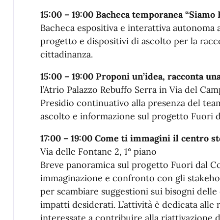
15:00 – 19:00 Bacheca temporanea “Siamo F
Bacheca espositiva e interattiva autonoma al
progetto e dispositivi di ascolto per la racco
cittadinanza.
15:00 – 19:00 Proponi un’idea, racconta una
l’Atrio Palazzo Rebuffo Serra in Via del Ca
Presidio continuativo alla presenza del team
ascolto e informazione sul progetto Fuori
17:00 – 19:00 Come ti immagini il centro s
Via delle Fontane 2, 1° piano
Breve panoramica sul progetto Fuori dal Co
immaginazione e confronto con gli stakeho
per scambiare suggestioni sui bisogni delle
impatti desiderati. L’attività è dedicata alle
interessate a contribuire alla riattivazione d