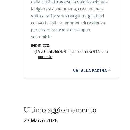
della città attraverso la valorizzazione e
la rigenerazione urbana, crea una rete
volta a rafforzare sinergie tra gli attori
coinvolti, coltiva fenomeni di resilienza
per creare occasioni di sviluppo
sostenibile.
INDIRIZZO:
Via Garibaldi 9, 9° piano, stanza 914, lato
ponente
VAI ALLA PAGINA
Ultimo aggiornamento
27 Marzo 2026