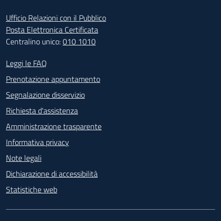
Ufficio Relazioni con il Pubblico
Posta Elettronica Certificata
Centralino unico:
010 1010
Footer - Contatti
Leggi le FAQ
Prenotazione appuntamento
Segnalazione disservizio
Richiesta d'assistenza
Amministrazione trasparente
Informativa privacy
Note legali
Dichiarazione di accessibilità
Statistiche web