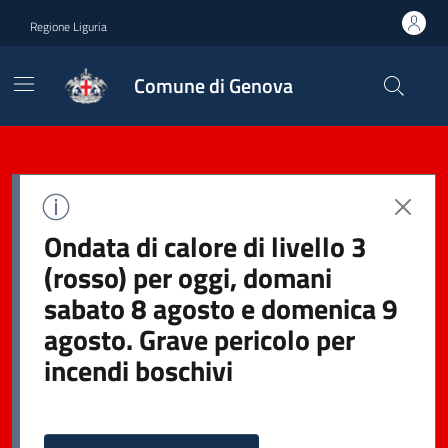
Regione Liguria
Comune di Genova
Ondata di calore di livello 3
(rosso) per oggi, domani
sabato 8 agosto e domenica 9
agosto. Grave pericolo per
incendi boschivi