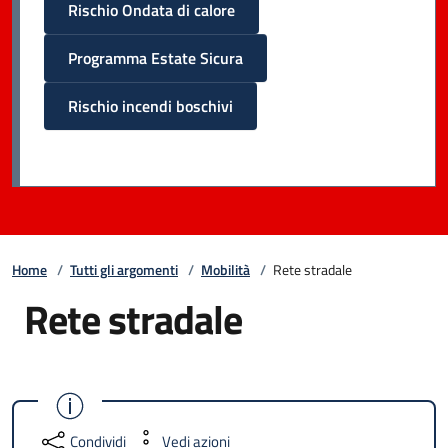
Rischio Ondata di calore
Programma Estate Sicura
Rischio incendi boschivi
Home
/
Tutti gli argomenti
/
Mobilità
/
Rete stradale
Rete stradale
Condividi
Vedi azioni