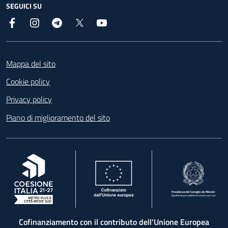
SEGUICI SU
Facebook
Instagram
Telegram
X
YouTube
Footer
Mappa del sito
Cookie policy
Privacy policy
Piano di miglioramento del sito
, apre in una nuova scheda
, apre in una nuova scheda
, apre in una nuova 
Cofinanziamento con il contributo dell'Unione Europea