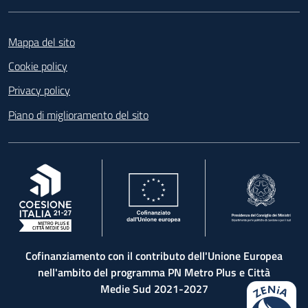
Footer
Mappa del sito
Cookie policy
Privacy policy
Piano di miglioramento del sito
, apre in una nuova scheda
, apre in una nuova scheda
, apre in una nuova 
Cofinanziamento con il contributo dell'Unione Europea
nell'ambito del programma PN Metro Plus e Città
Medie Sud 2021-2027