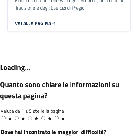
istituito un Albo delle Botteghe Storiche, dei Locali di
Tradizione e degli Esercizi di Pregio.
VAI ALLA PAGINA