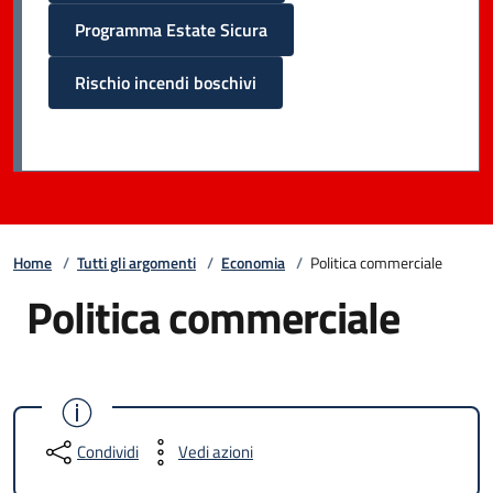
Programma Estate Sicura
Rischio incendi boschivi
Home
/
Tutti gli argomenti
/
Economia
/
Politica commerciale
Politica commerciale
Condividi
Vedi azioni