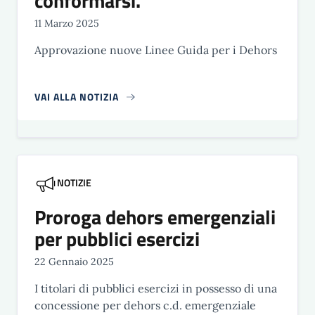
conformarsi.
11 Marzo 2025
Approvazione nuove Linee Guida per i Dehors
VAI ALLA NOTIZIA
NOTIZIE
Proroga dehors emergenziali
per pubblici esercizi
22 Gennaio 2025
I titolari di pubblici esercizi in possesso di una
concessione per dehors c.d. emergenziale