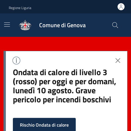
Regione Liguria
Comune di Genova
Ondata di calore di livello 3
(rosso) per oggi e per domani,
lunedì 10 agosto. Grave
pericolo per incendi boschivi
Rischio Ondata di calore