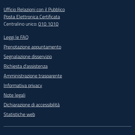
Ufficio Relazioni con il Pubblico
Posta Elettronica Certificata
Centralino unico:
010 1010
Footer - Contatti
Leggi le FAQ
Prenotazione appuntamento
Segnalazione disservizio
Richiesta d'assistenza
Amministrazione trasparente
Informativa privacy
Note legali
Dichiarazione di accessibilità
Statistiche web