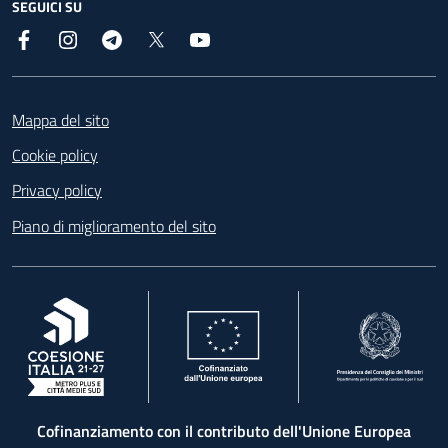
SEGUICI SU
Facebook
Instagram
Telegram
X
YouTube
Footer
Mappa del sito
Cookie policy
Privacy policy
Piano di miglioramento del sito
, apre in una nuova scheda
, apre in una nuova scheda
, apre in una nuova 
Cofinanziamento con il contributo dell'Unione Europea