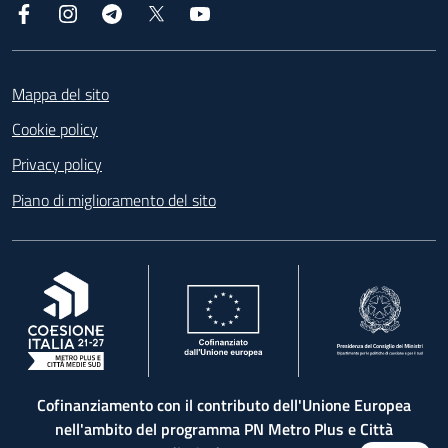
Facebook
Instagram
Telegram
X
YouTube
Footer
Mappa del sito
Cookie policy
Privacy policy
Piano di miglioramento del sito
, apre in una nuova scheda
, apre in una nuova scheda
, apre in una nuova 
Cofinanziamento con il contributo dell'Unione Europea
nell'ambito del programma PN Metro Plus e Città