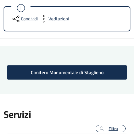
Condividi
Vedi azioni
Cimitero Monumentale di Staglieno
Servizi
Filtra