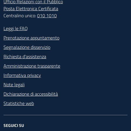
Ufficio Relazioni con il Pubblico
Posta Elettronica Certificata
Centralino unico:
010 1010
Footer - Contatti
Leggi le FAQ
Prenotazione appuntamento
Segnalazione disservizio
Richiesta d'assistenza
Amministrazione trasparente
Informativa privacy
Note legali
Dichiarazione di accessibilità
Statistiche web
SEGUICI SU