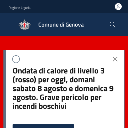
Regione Liguria
Comune di Genova
Ondata di calore di livello 3
(rosso) per oggi, domani
sabato 8 agosto e domenica 9
agosto. Grave pericolo per
incendi boschivi