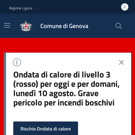
Regione Liguria
Comune di Genova
Ondata di calore di livello 3
(rosso) per oggi e per domani,
lunedì 10 agosto. Grave
pericolo per incendi boschivi
Rischio Ondata di calore