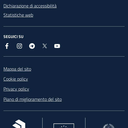
Dichiarazione di accessibilità
Statistiche web
SEGUICI SU
Facebook
Instagram
Telegram
X
YouTube
Footer
Mappa del sito
Cookie policy
Privacy policy
Piano di miglioramento del sito
, apre in una nuova scheda
, apre in una nuova scheda
, apre in una nuova 