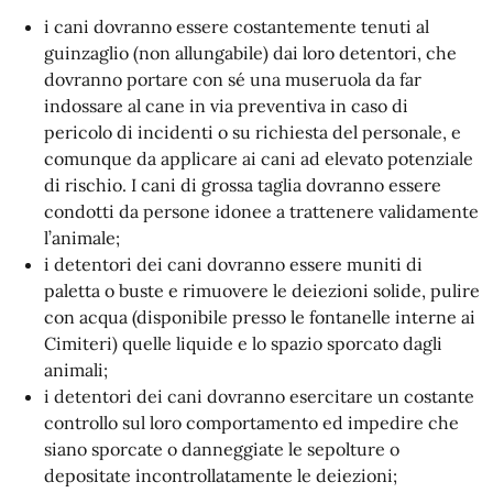
i cani dovranno essere costantemente tenuti al
guinzaglio (non allungabile) dai loro detentori, che
dovranno portare con sé una museruola da far
indossare al cane in via preventiva in caso di
pericolo di incidenti o su richiesta del personale, e
comunque da applicare ai cani ad elevato potenziale
di rischio. I cani di grossa taglia dovranno essere
condotti da persone idonee a trattenere validamente
l’animale;
i detentori dei cani dovranno essere muniti di
paletta o buste e rimuovere le deiezioni solide, pulire
con acqua (disponibile presso le fontanelle interne ai
Cimiteri) quelle liquide e lo spazio sporcato dagli
animali;
i detentori dei cani dovranno esercitare un costante
controllo sul loro comportamento ed impedire che
siano sporcate o danneggiate le sepolture o
depositate incontrollatamente le deiezioni;