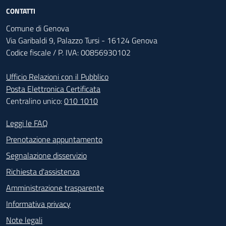
CONTATTI
Comune di Genova
Via Garibaldi 9, Palazzo Tursi - 16124 Genova
Codice fiscale / P. IVA: 00856930102
Ufficio Relazioni con il Pubblico
Posta Elettronica Certificata
Centralino unico:
010 1010
Footer - Contatti
Leggi le FAQ
Prenotazione appuntamento
Segnalazione disservizio
Richiesta d'assistenza
Amministrazione trasparente
Informativa privacy
Note legali