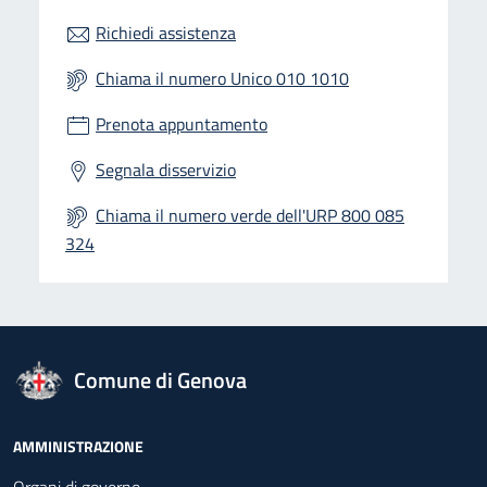
Richiedi assistenza
Chiama il numero Unico 010 1010
Prenota appuntamento
Segnala disservizio
Chiama il numero verde dell'URP 800 085
324
logo Unione Europea
Comune di Genova
Footer - Navigazione
AMMINISTRAZIONE