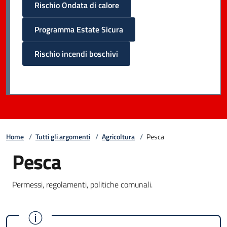
Rischio Ondata di calore
Programma Estate Sicura
Rischio incendi boschivi
Home
/
Tutti gli argomenti
/
Agricoltura
/
Pesca
Pesca
Permessi, regolamenti, politiche comunali.