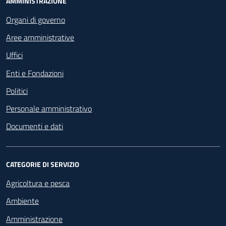
Footer - Navigazione
AMMINISTRAZIONE
Organi di governo
Aree amministrative
Uffici
Enti e Fondazioni
Politici
Personale amministrativo
Documenti e dati
CATEGORIE DI SERVIZIO
Agricoltura e pesca
Ambiente
Amministrazione