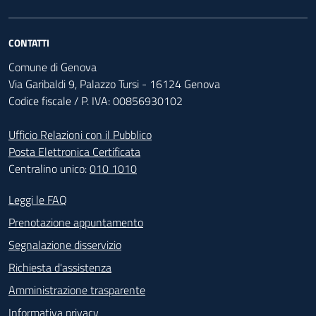
CONTATTI
Comune di Genova
Via Garibaldi 9, Palazzo Tursi - 16124 Genova
Codice fiscale / P. IVA: 00856930102
Ufficio Relazioni con il Pubblico
Posta Elettronica Certificata
Centralino unico:
010 1010
Footer - Contatti
Leggi le FAQ
Prenotazione appuntamento
Segnalazione disservizio
Richiesta d'assistenza
Amministrazione trasparente
Informativa privacy