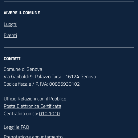
VIVERE IL COMUNE
Luoghi
Eventi
CONTATTI
Comune di Genova
Via Garibaldi 9, Palazzo Tursi - 16124 Genova
Codice fiscale / P. IVA: 00856930102
Ufficio Relazioni con il Pubblico
Posta Elettronica Certificata
Centralino unico:
010 1010
Footer - Contatti
Leggi le FAQ
Prenotazione appuntamento