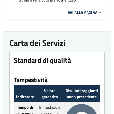
Giovedì e Venerdì, dalle 8:10 alle 12:30
VAI ALLA PAGINA
Carta dei Servizi
Standard di qualità
Tempestività
Valore
Risultati raggiunti
Indicatore
garantito
anno precedente
Tempo di
Immediato e
consegna
comunque