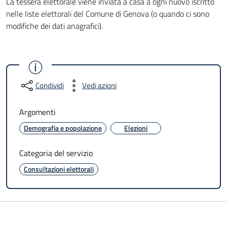
La tessera elettorale viene inviata a casa a ogni nuovo iscritto
nelle liste elettorali del Comune di Genova (o quando ci sono
modifiche dei dati anagrafici).
Condividi
Vedi azioni
Argomenti
Demografia e popolazione
Elezioni
Categoria del servizio
Consultazioni elettorali