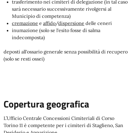
trasferimento nei cimiteri di delegazione (in tal caso
sarà necessario successivamente rivolgersi al
Municipio di competenza)
cremazione
e
affido
/
dispersione
delle ceneri
inumazione (solo se l'esito fosse di salma
indecomposta)
deposti all'ossario generale senza possibilità di recupero
(solo se resti ossei)
Copertura geografica
L’Ufficio Centrale Concessioni Cimiteriali di Corso
Torino 11 è competente per i cimiteri di Staglieno, San
Desiderio e Apparizione.