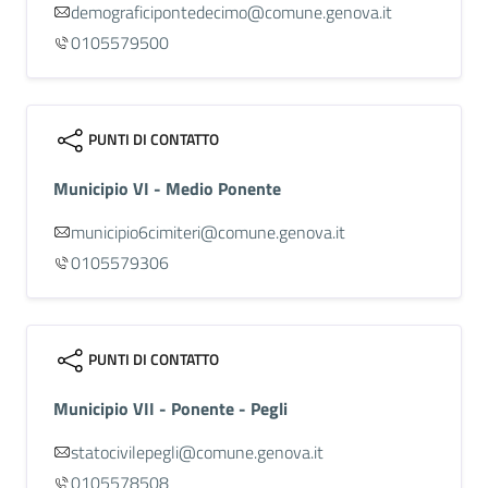
demograficipontedecimo@comune.genova.it
0105579500
PUNTI DI CONTATTO
Municipio VI - Medio Ponente
municipio6cimiteri@comune.genova.it
0105579306
PUNTI DI CONTATTO
Municipio VII - Ponente - Pegli
statocivilepegli@comune.genova.it
0105578508