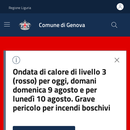
Regione Liguria
Comune di Genova
Ondata di calore di livello 3
(rosso) per oggi, domani
domenica 9 agosto e per
lunedì 10 agosto. Grave
pericolo per incendi boschivi