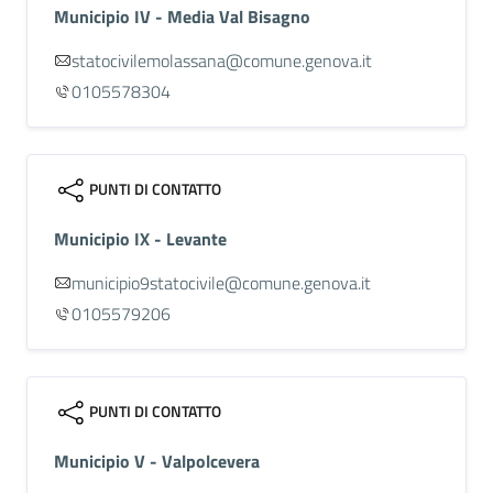
Municipio IV - Media Val Bisagno
statocivilemolassana@comune.genova.it
0105578304
PUNTI DI CONTATTO
Municipio IX - Levante
municipio9statocivile@comune.genova.it
0105579206
PUNTI DI CONTATTO
Municipio V - Valpolcevera