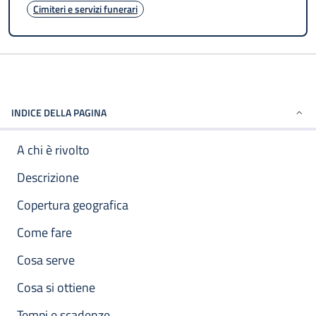
Cimiteri e servizi funerari
INDICE DELLA PAGINA
A chi è rivolto
Descrizione
Copertura geografica
Come fare
Cosa serve
Cosa si ottiene
Tempi e scadenze