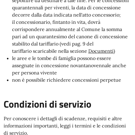
sepolture da destinare a tale fine. Per le concessioni
quarantennali per viventi, la data di concessione
decorre dalla data indicata nell'atto concessorio;
il concessionario, fintanto in vita, dovrà
corrispondere annualmente al Comune la somma
pari ad un quarantesimo del canone di concessione
stabilito dal tariffario (vedi pag. 9 del
tariffario scaricabile nella sezione
Documenti
)
le aree e le tombe di famiglia possono essere
assegnate in concessione novantanovennale anche
per persona vivente
non è possibile richiedere concessioni perpetue
Condizioni di servizio
Per conoscere i dettagli di scadenze, requisiti e altre
informazioni importanti, leggi i termini e le condizioni
di servizio.