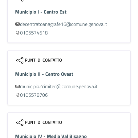
Municipio I - Centro Est
decentratoanagrafe16@comune.genova.it
0105574618
PUNTI DI CONTATTO
Municipio II - Centro Ovest
municipio2cimiteri@comune.genova.it
0105578706
PUNTI DI CONTATTO
Municipio IV - Media Val Bisagno