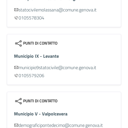
statocivilemolassana@comune.genova.it
0105578304
PUNTI DI CONTATTO
Municipio IX - Levante
municipio9statocivile@comune.genova.it
0105579206
PUNTI DI CONTATTO
Municipio V - Valpolcevera
demograficipontedecimo@comune.genova.it