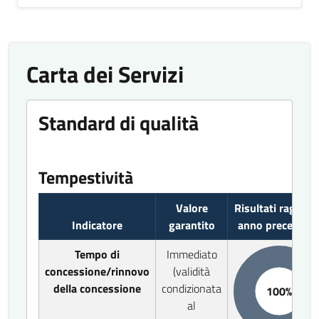
Carta dei Servizi
Standard di qualità
Tempestività
Valore
Risultati raggiun
Indicatore
garantito
anno precedent
Tempo di
Immediato
concessione/rinnovo
(validità
della concessione
condizionata
100%
al