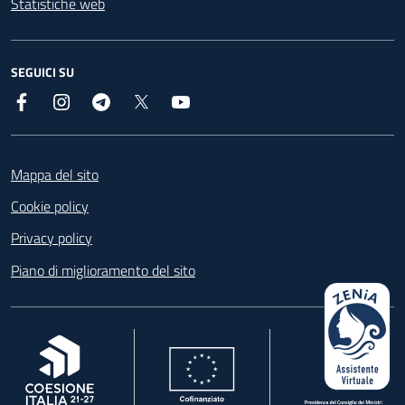
Statistiche web
SEGUICI SU
Facebook
Instagram
Telegram
X
YouTube
Footer
Mappa del sito
Cookie policy
Privacy policy
Piano di miglioramento del sito
, apre in una nuova scheda
, apre in una nuova scheda
, apre in una nuova 