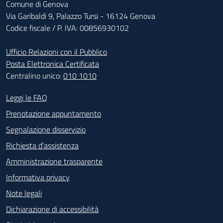
Comune di Genova
Via Garibaldi 9, Palazzo Tursi - 16124 Genova
Codice fiscale / P. IVA: 00856930102
Ufficio Relazioni con il Pubblico
Posta Elettronica Certificata
Centralino unico:
010 1010
Footer - Contatti
Leggi le FAQ
Prenotazione appuntamento
Segnalazione disservizio
Richiesta d'assistenza
Amministrazione trasparente
Informativa privacy
Note legali
Dichiarazione di accessibilità