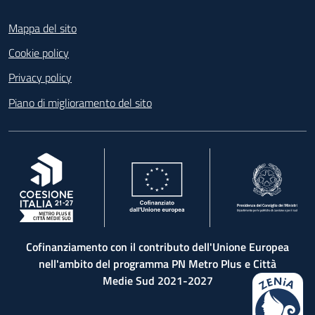
Footer
Mappa del sito
Cookie policy
Privacy policy
Piano di miglioramento del sito
, apre in una nuova scheda
, apre in una nuova scheda
, apre in una nuova 
Cofinanziamento con il contributo dell'Unione Europea
nell'ambito del programma PN Metro Plus e Città
Medie Sud 2021-2027