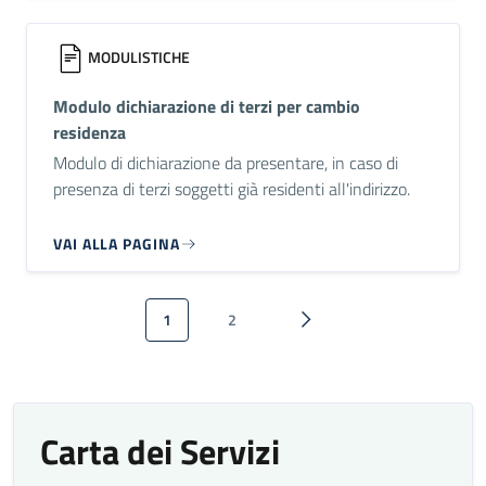
MODULISTICHE
Modulo dichiarazione di terzi per cambio
residenza
Modulo di dichiarazione da presentare, in caso di
presenza di terzi soggetti già residenti all'indirizzo.
VAI ALLA PAGINA
Paginazione
1
2
Pagina attuale
Pagina
Pagina successiva
Carta dei Servizi