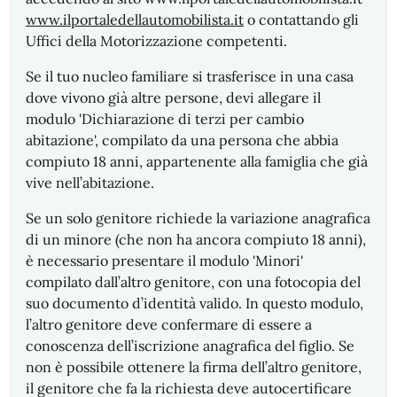
www.ilportaledellautomobilista.it
o contattando gli
Uffici della Motorizzazione competenti.
Se il tuo nucleo familiare si trasferisce in una casa
dove vivono già altre persone, devi allegare il
modulo 'Dichiarazione di terzi per cambio
abitazione', compilato da una persona che abbia
compiuto 18 anni, appartenente alla famiglia che già
vive nell’abitazione.
Se un solo genitore richiede la variazione anagrafica
di un minore (che non ha ancora compiuto 18 anni),
è necessario presentare il modulo 'Minori'
compilato dall’altro genitore, con una fotocopia del
suo documento d’identità valido. In questo modulo,
l’altro genitore deve confermare di essere a
conoscenza dell’iscrizione anagrafica del figlio. Se
non è possibile ottenere la firma dell’altro genitore,
il genitore che fa la richiesta deve autocertificare