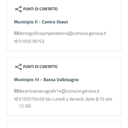
PUNTI DI CONTATTO
Municipio II - Centro Ovest
demograficisampierdarena@comune.genova.it
0105578753
PUNTI DI CONTATTO
Municipio III - Bassa Valbisagno
decentratoanagrafe14@comune.genova.it
0105576459
(da Lunedì a Venerdì, dalle 8:10 alle
12:30)