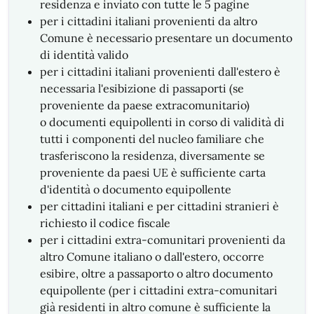
residenza e inviato con tutte le 5 pagine
per i cittadini italiani provenienti da altro
Comune è necessario presentare un documento
di identità valido
per i cittadini italiani provenienti dall'estero è
necessaria l'esibizione di passaporti (se
proveniente da paese extracomunitario)
o documenti equipollenti in corso di validità di
tutti i componenti del nucleo familiare che
trasferiscono la residenza, diversamente se
proveniente da paesi UE è sufficiente carta
d'identità o documento equipollente
per cittadini italiani e per cittadini stranieri è
richiesto il codice fiscale
per i cittadini extra-comunitari provenienti da
altro Comune italiano o dall'estero, occorre
esibire, oltre a passaporto o altro documento
equipollente
(per i cittadini extra-comunitari
già residenti in altro comune è sufficiente la