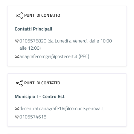
PUNTI DI CONTATTO
Contatti Principali
0105576820
(da Lunedì a Venerdì, dalle 10:00
alle 12:00)
anagrafecomge@postecert.it (PEC)
PUNTI DI CONTATTO
Municipio I - Centro Est
decentratoanagrafe16@comune.genova.it
0105574618