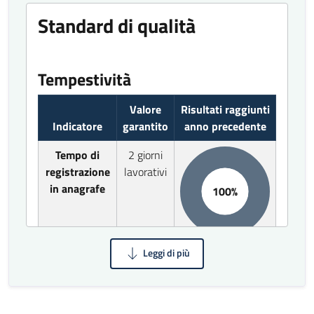
Standard di qualità
Tempestività
Valore
Risultati raggiunti
Indicatore
garantito
anno precedente
Tempo di
2 giorni
registrazione
lavorativi
in anagrafe
100%
Accessibilità
Risultati
Valore
raggiunti anno