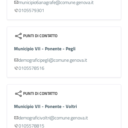
municipio6anagrafe@comune.genova.it
0105579301
PUNTI DI CONTATTO
Municipio VII - Ponente - Pegli
demograficipegli@comune.genova.it
0105578516
PUNTI DI CONTATTO
Municipio VII - Ponente - Voltri
demograficivoltri@comune.genova.it
0105578815