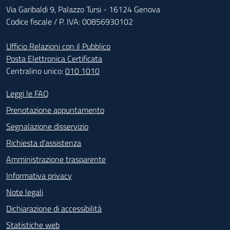
Via Garibaldi 9, Palazzo Tursi - 16124 Genova
Codice fiscale / P. IVA: 00856930102
Ufficio Relazioni con il Pubblico
Posta Elettronica Certificata
Centralino unico:
010 1010
Footer - Contatti
Leggi le FAQ
Prenotazione appuntamento
Segnalazione disservizio
Richiesta d'assistenza
Amministrazione trasparente
Informativa privacy
Note legali
Dichiarazione di accessibilità
Statistiche web