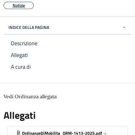
Notizie
INDICE DELLA PAGINA
Descrizione
Allegati
A cura di
Descrizione
Vedi Ordinanza allegata
Allegati
OrdinanzeDiMobilita_ORM-1413-2025.pdf