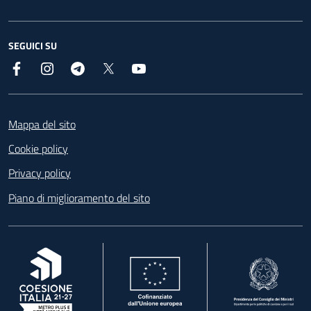
SEGUICI SU
Facebook
Instagram
Telegram
X
YouTube
Footer
Mappa del sito
Cookie policy
Privacy policy
Piano di miglioramento del sito
, apre in una nuova scheda
, apre in una nuova scheda
, apre in una nuova 