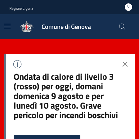
Regione Liguria
Comune di Genova
Ondata di calore di livello 3
(rosso) per oggi, domani
domenica 9 agosto e per
lunedì 10 agosto. Grave
pericolo per incendi boschivi