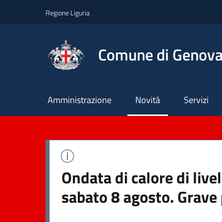
Regione Liguria
Comune di Genov
Principale
Amministrazione
Novità
Servizi
Ondata di calore di live
sabato 8 agosto. Grave 