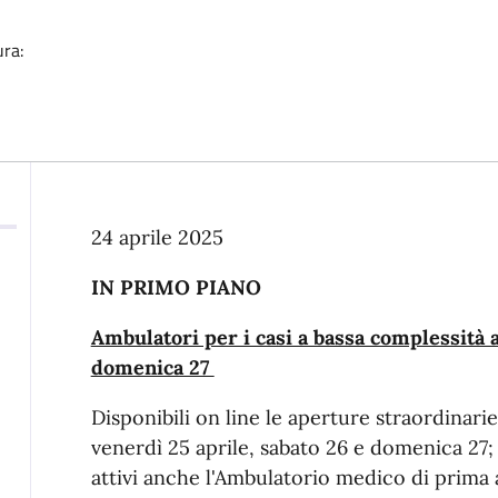
ura:
Descrizione
24 aprile 2025
IN PRIMO PIANO
Ambulatori per i casi a bassa complessità a
domenica 27
Disponibili on line le aperture straordinarie 
venerdì 25 aprile, sabato 26 e domenica 27; 
attivi anche l'Ambulatorio medico di prima a