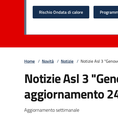
Rischio Ondata di calore
Programma
Home
/
Novità
/
Notizie
/
Notizie Asl 3 "Geno
Notizie Asl 3 "Ge
aggiornamento 2
Aggiornamento settimanale