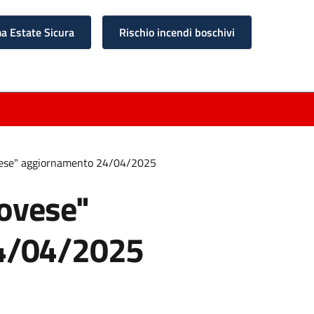
 Estate Sicura
Rischio incendi boschivi
vese" aggiornamento 24/04/2025
novese"
4/04/2025