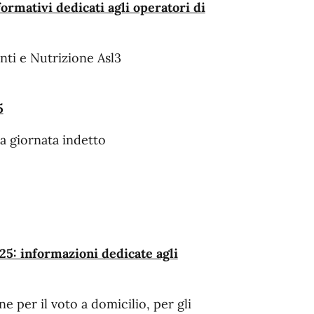
ormativi dedicati agli operatori di
enti e Nutrizione Asl3
5
era giornata indetto
25: informazioni dedicate agli
ne per il voto a domicilio, per gli