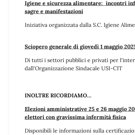
Igiene e sicurezza alimentare: incontri inf
sagre e manifestazioni
Iniziativa organizzata dalla S.C. Igiene Alim
Sciopero generale di giovedì 1 maggio 202
Di tutti i settori pubblici e privati per l'int
dall'Organizzazione Sindacale USI-CIT
INOLTRE RICORDIAMO…
Elezioni amministrative 25 e 26 maggio 20
elettori con gravissima infermità fisica
Disponibili le informazioni sulla certificazio