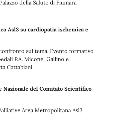
Palazzo della Salute di Fiumara
co Asl3 su cardiopatia ischemica e
 confronto sul tema. Evento formativo
edali P.A. Micone, Gallino e
rta Cattabiani
e Nazionale del Comitato Scientifico
Palliative Area Metropolitana Asl3