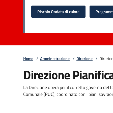
Rischio Ondata di calore
Programma
Home
/
Amministrazione
/
Direzione
/
Direzion
Direzione Pianific
La Direzione opera per il corretto governo del t
Comunale (PUC), coordinato con i piani sovraord