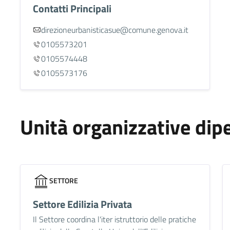
Contatti Principali
direzioneurbanisticasue@comune.genova.it
0105573201
0105574448
0105573176
Unità organizzative dip
SETTORE
Settore Edilizia Privata
Il Settore coordina l'iter istruttorio delle pratiche