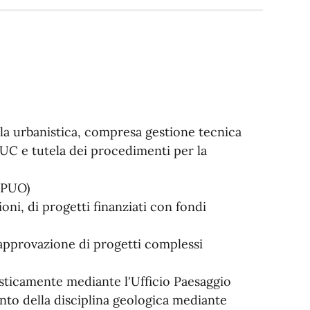
ala urbanistica, compresa gestione tecnica
PUC e tutela dei procedimenti per la
 (PUO)
oni, di progetti finanziati con fondi
l’approvazione di progetti complessi
isticamente mediante l'Ufficio Paesaggio
nto della disciplina geologica mediante