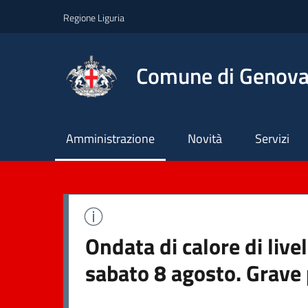
Regione Liguria
Comune di Genov
Principale
Amministrazione
Novità
Servizi
Ondata di calore di live
sabato 8 agosto. Grave 