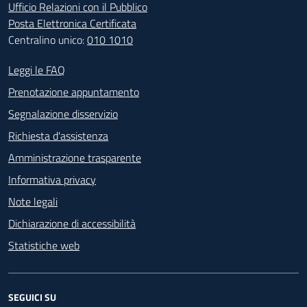
Ufficio Relazioni con il Pubblico
Posta Elettronica Certificata
Centralino unico:
010 1010
Footer - Contatti
Leggi le FAQ
Prenotazione appuntamento
Segnalazione disservizio
Richiesta d'assistenza
Amministrazione trasparente
Informativa privacy
Note legali
Dichiarazione di accessibilità
Statistiche web
SEGUICI SU