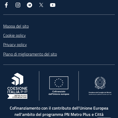
Facebook
Instagram
Telegram
X
YouTube
Footer
Mappa del sito
Cookie policy
Privacy policy
Piano di miglioramento del sito
, apre in una nuova scheda
, apre in una nuova scheda
, apre in una nuova 
Cofinanziamento con il contributo dell'Unione Europea
nell'ambito del programma PN Metro Plus e Città