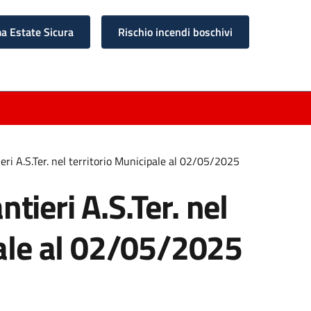
 Estate Sicura
Rischio incendi boschivi
ri A.S.Ter. nel territorio Municipale al 02/05/2025
ieri A.S.Ter. nel
pale al 02/05/2025