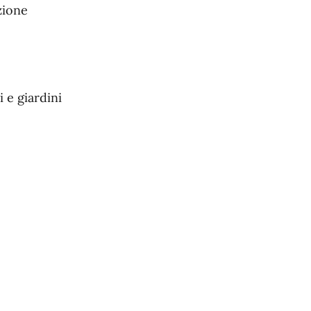
uzione
 e giardini