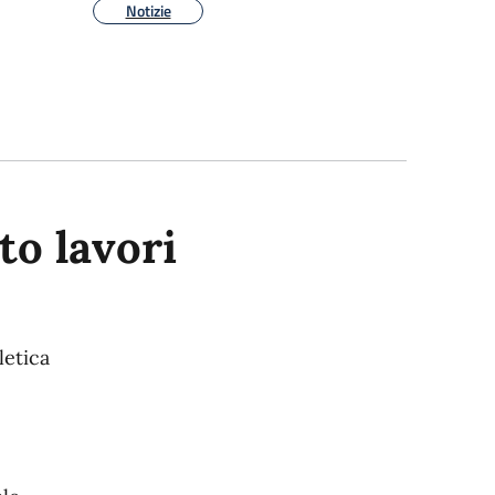
Notizie
o lavori
letica