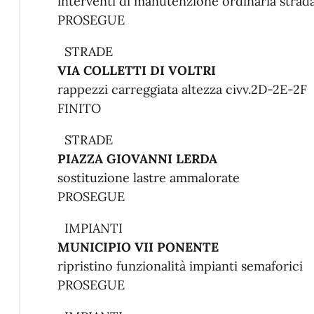
interventi di manutenzione ordinaria strad
PROSEGUE
STRADE
VIA COLLETTI DI VOLTRI
rappezzi carreggiata altezza civv.2D-2E-2F
FINITO
STRADE
PIAZZA GIOVANNI LERDA
sostituzione lastre ammalorate
PROSEGUE
IMPIANTI
MUNICIPIO VII PONENTE
ripristino funzionalità impianti semaforici
PROSEGUE