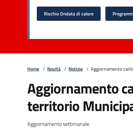
Rischio Ondata di calore
Programma
Home
/
Novità
/
Notizie
/
Aggiornamento cantie
Aggiornamento cant
territorio Munici
Aggiornamento settimanale