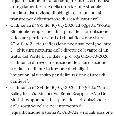
riqualificazione nodo san benigno lotto 2 ordinanza
di regolamentazione della circolazione stradale
mediante istituzione di obblighi e limitazioni al
transito per delimitazione di area di cantiere";
Ordinanza n°
873
del
16/07/2026
ad oggetto “Ponte
Elicoidale temporanea disciplina della circolazione
veicolare per interventi di riqualificazione sistema
A7-A10-A12 - riqualificazione nodo san benigno lotto
2 - chiusure notturna della direttrice levante di un
tratto del Ponte Elicoidale - proroga ORM-70-2026.
Ordinanza di regolamentazione della circolazione
stradale mediante istituzione di obblighi e
limitazioni al transito per delimitazione di area di
cantiere”;
Ordinanza n°
874
del
16/07/2026
ad oggetto “Via
Balleydier, Via Milano, Via Remo Scappini e Via De
Marini temporanea disciplina della circolazione e
della sosta veicolare per intervento di
riqualificazione sistema A7-A10-A12 - riqualificazione