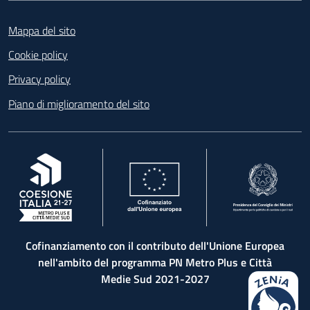
Footer
Mappa del sito
Cookie policy
Privacy policy
Piano di miglioramento del sito
, apre in una nuova scheda
, apre in una nuova scheda
, apre in una nuova 
Cofinanziamento con il contributo dell'Unione Europea
nell'ambito del programma PN Metro Plus e Città
Medie Sud 2021-2027