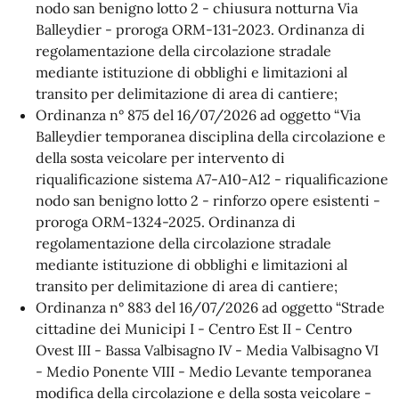
nodo san benigno lotto 2 - chiusura notturna Via
Balleydier - proroga ORM-131-2023. Ordinanza di
regolamentazione della circolazione stradale
mediante istituzione di obblighi e limitazioni al
transito per delimitazione di area di cantiere;
Ordinanza n°
875
del
16/07/2026
ad oggetto “Via
Balleydier temporanea disciplina della circolazione e
della sosta veicolare per intervento di
riqualificazione sistema A7-A10-A12 - riqualificazione
nodo san benigno lotto 2 - rinforzo opere esistenti -
proroga ORM-1324-2025. Ordinanza di
regolamentazione della circolazione stradale
mediante istituzione di obblighi e limitazioni al
transito per delimitazione di area di cantiere;
Ordinanza n° 883 del 16/07/2026 ad oggetto “Strade
cittadine dei Municipi I - Centro Est II - Centro
Ovest III - Bassa Valbisagno IV - Media Valbisagno VI
- Medio Ponente VIII - Medio Levante temporanea
modifica della circolazione e della sosta veicolare -