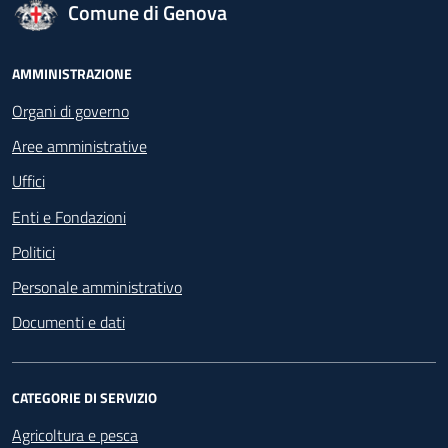
logo Unione Europea
Comune di Genova
Footer - Navigazione
AMMINISTRAZIONE
Organi di governo
Aree amministrative
Uffici
Enti e Fondazioni
Politici
Personale amministrativo
Documenti e dati
CATEGORIE DI SERVIZIO
Agricoltura e pesca