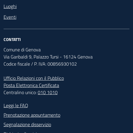
Luoghi
Eventi
CONTATTI
Comune di Genova
Via Garibaldi 9, Palazzo Tursi - 16124 Genova
Codice fiscale / P. IVA: 00856930102
Ufficio Relazioni con il Pubblico
Posta Elettronica Certificata
Centralino unico:
010 1010
Footer - Contatti
Leggi le FAQ
Prenotazione appuntamento
Segnalazione disservizio