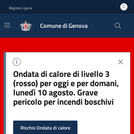
Regione Liguria
Comune di Genova
Ondata di calore di livello 3
(rosso) per oggi e per domani,
lunedì 10 agosto. Grave
pericolo per incendi boschivi
Rischio Ondata di calore