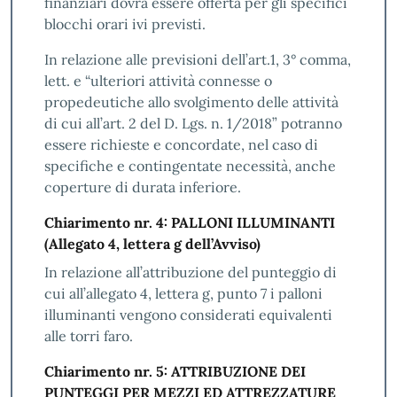
finanziari dovrà essere offerta per gli specifici
blocchi orari ivi previsti.
In relazione alle previsioni dell’art.1, 3° comma,
lett. e “ulteriori attività connesse o
propedeutiche allo svolgimento delle attività
di cui all’art. 2 del D. Lgs. n. 1/2018” potranno
essere richieste e concordate, nel caso di
specifiche e contingentate necessità, anche
coperture di durata inferiore.
Chiarimento nr. 4: PALLONI ILLUMINANTI
(Allegato 4, lettera g dell’Avviso)
In relazione all’attribuzione del punteggio di
cui all’allegato 4, lettera g, punto 7 i palloni
illuminanti vengono considerati equivalenti
alle torri faro.
Chiarimento nr. 5: ATTRIBUZIONE DEI
PUNTEGGI PER MEZZI ED ATTREZZATURE