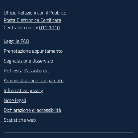
Ufficio Relazioni con il Pubblico
Posta Elettronica Certificata
Centralino unico:
010 1010
Footer - Contatti
Leggi le FAQ
Prenotazione appuntamento
Segnalazione disservizio
Richiesta d'assistenza
Amministrazione trasparente
Informativa privacy
Note legali
Dichiarazione di accessibilità
Statistiche web