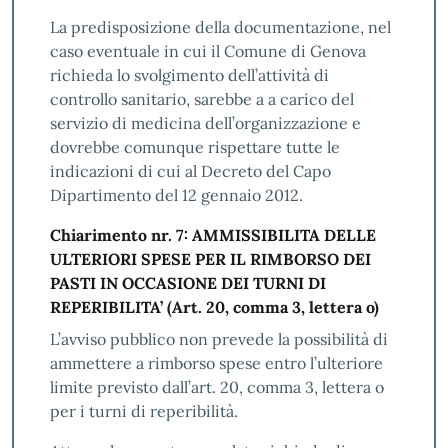
La predisposizione della documentazione, nel
caso eventuale in cui il Comune di Genova
richieda lo svolgimento dell’attività di
controllo sanitario, sarebbe a a carico del
servizio di medicina dell’organizzazione e
dovrebbe comunque rispettare tutte le
indicazioni di cui al Decreto del Capo
Dipartimento del 12 gennaio 2012.
Chiarimento nr. 7: AMMISSIBILITA DELLE
ULTERIORI SPESE PER IL RIMBORSO DEI
PASTI IN OCCASIONE DEI TURNI DI
REPERIBILITA’ (Art. 20, comma 3, lettera o)
L’avviso pubblico non prevede la possibilità di
ammettere a rimborso spese entro l’ulteriore
limite previsto dall’art. 20, comma 3, lettera o
per i turni di reperibilità.