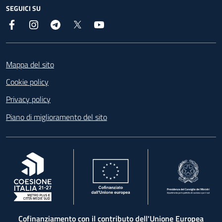
SEGUICI SU
Facebook
Instagram
Telegram
X
YouTube
Footer
Mappa del sito
Cookie policy
Privacy policy
Piano di miglioramento del sito
, apre in una nuova scheda
, apre in una nuova scheda
, apre in una nuova 
Cofinanziamento con il contributo dell'Unione Europea