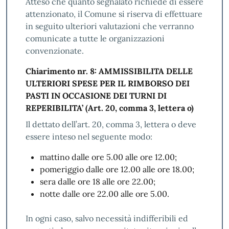
Atteso che quanto segnalato richiede di essere
attenzionato, il Comune si riserva di effettuare
in seguito ulteriori valutazioni che verranno
comunicate a tutte le organizzazioni
convenzionate.
Chiarimento nr. 8: AMMISSIBILITA DELLE
ULTERIORI SPESE PER IL RIMBORSO DEI
PASTI IN OCCASIONE DEI TURNI DI
REPERIBILITA’ (Art. 20, comma 3, lettera o)
Il dettato dell’art. 20, comma 3, lettera o deve
essere inteso nel seguente modo:
mattino dalle ore 5.00 alle ore 12.00;
pomeriggio dalle ore 12.00 alle ore 18.00;
sera dalle ore 18 alle ore 22.00;
notte dalle ore 22.00 alle ore 5.00.
In ogni caso, salvo necessità indifferibili ed