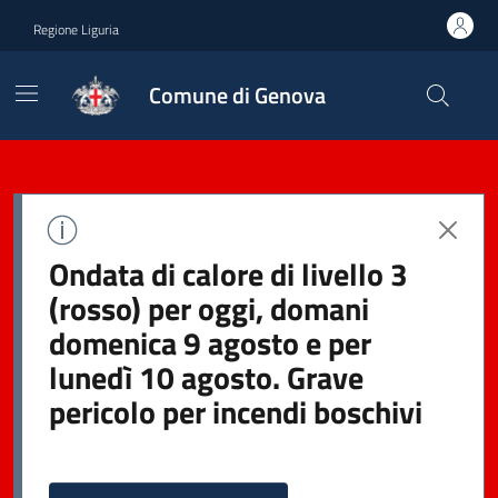
Regione Liguria
Comune di Genova
Ondata di calore di livello 3
(rosso) per oggi, domani
domenica 9 agosto e per
lunedì 10 agosto. Grave
pericolo per incendi boschivi