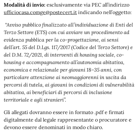
Modalità di invio:
esclusivamente via PEC all’indirizzo
ufficiocasa.comge@postecert.it
indicando nell’oggetto:
“Avviso pubblico finalizzato all’individuazione di Enti del
Terzo Settore (ETS) con cui avviare un procedimento ad
evidenza pubblica per la co-progettazione, ai sensi
dell’art. 55 del D.Lgs. 117/2017 (Codice del Terzo Settore) e
del D.M. 72/2021, di interventi di housing sociale, co-
housing e accompagnamento all’autonomia abitativa,
economica e relazionale per giovani 18–35 anni, con
particolare attenzione ai neomaggiorenni in uscita da
percorsi di tutela, ai giovani in condizioni di vulnerabilità
abitativa, ai beneficiari di percorsi di inclusione
territoriale e agli stranieri”.
Gli allegati dovranno essere in formato .pdf e firmati
digitalmente dal legale rappresentante o procuratore e
devono essere denominati in modo chiaro.