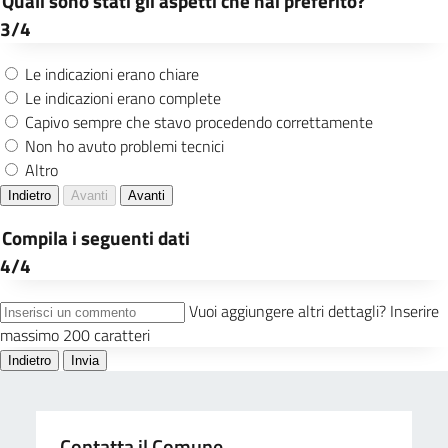
Contatta il Comune