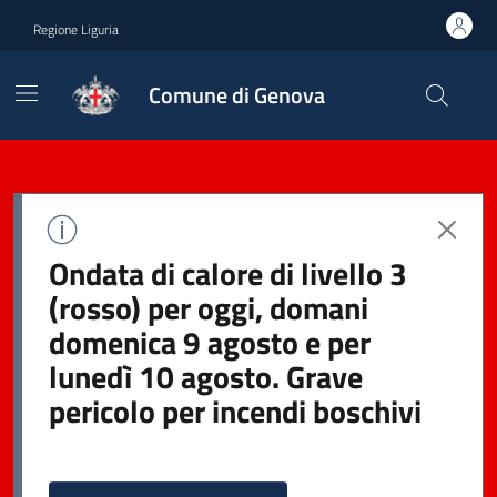
Regione Liguria
Comune di Genova
Ondata di calore di livello 3
(rosso) per oggi, domani
domenica 9 agosto e per
lunedì 10 agosto. Grave
pericolo per incendi boschivi