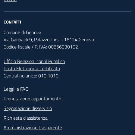
CONTATTI
Comune di Genova
Via Garibaldi 9, Palazzo Tursi - 16124 Genova
Codice fiscale / P. IVA: 00856930102
Ufficio Relazioni con il Pubblico
Posta Elettronica Certificata
Centralino unico:
010 1010
Footer - Contatti
Leggi le FAQ
Prenotazione appuntamento
Segnalazione disservizio
Richiesta d'assistenza
Amministrazione trasparente