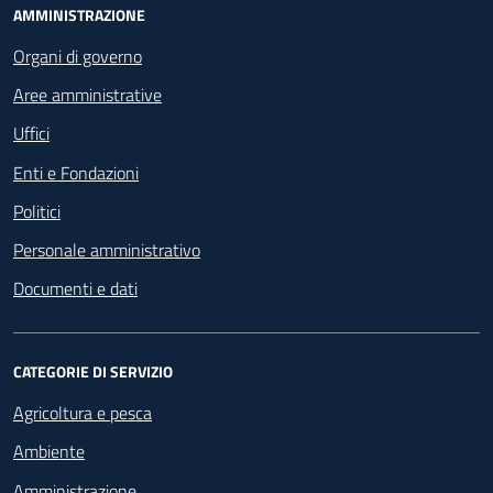
Footer - Navigazione
AMMINISTRAZIONE
Organi di governo
Aree amministrative
Uffici
Enti e Fondazioni
Politici
Personale amministrativo
Documenti e dati
CATEGORIE DI SERVIZIO
Agricoltura e pesca
Ambiente
Amministrazione