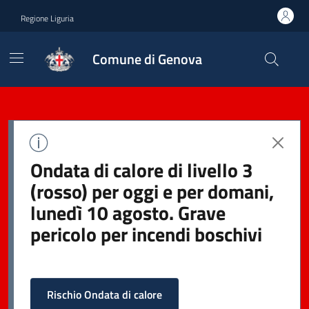
Regione Liguria
Comune di Genova
Ondata di calore di livello 3
(rosso) per oggi e per domani,
lunedì 10 agosto. Grave
pericolo per incendi boschivi
Rischio Ondata di calore