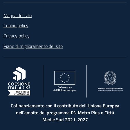
Footer
Mappa del sito
Cookie policy
Privacy policy
Piano di miglioramento del sito
, apre in una nuova scheda
, apre in una nuova scheda
, apre in una nuova 
Cofinanziamento con il contributo dell'Unione Europea
nell'ambito del programma PN Metro Plus e Città
Medie Sud 2021-2027