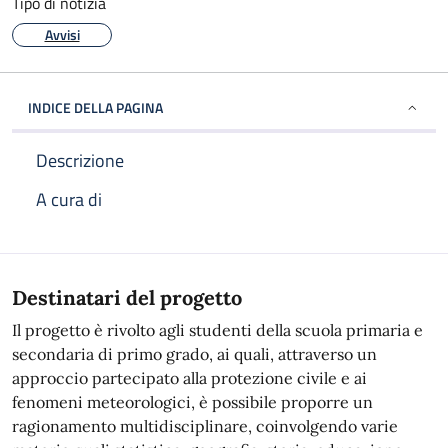
Tipo di notizia
Avvisi
INDICE DELLA PAGINA
Descrizione
A cura di
Descrizione
Destinatari del progetto
Il progetto è rivolto agli studenti della scuola primaria e
secondaria di primo grado, ai quali, attraverso un
approccio partecipato alla protezione civile e ai
fenomeni meteorologici, è possibile proporre un
ragionamento multidisciplinare, coinvolgendo varie