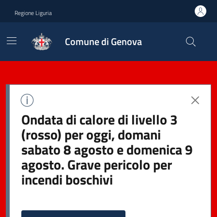
Regione Liguria
Comune di Genova
Ondata di calore di livello 3
(rosso) per oggi, domani
sabato 8 agosto e domenica 9
agosto. Grave pericolo per
incendi boschivi