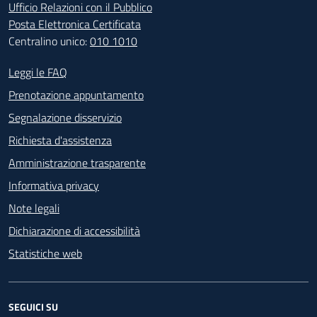
Ufficio Relazioni con il Pubblico
Posta Elettronica Certificata
Centralino unico:
010 1010
Footer - Contatti
Leggi le FAQ
Prenotazione appuntamento
Segnalazione disservizio
Richiesta d'assistenza
Amministrazione trasparente
Informativa privacy
Note legali
Dichiarazione di accessibilità
Statistiche web
SEGUICI SU