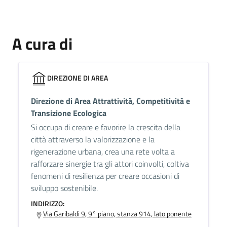
A cura di
DIREZIONE DI AREA
Direzione di Area Attrattività, Competitività e
Transizione Ecologica
Si occupa di creare e favorire la crescita della
città attraverso la valorizzazione e la
rigenerazione urbana, crea una rete volta a
rafforzare sinergie tra gli attori coinvolti, coltiva
fenomeni di resilienza per creare occasioni di
sviluppo sostenibile.
INDIRIZZO:
Via Garibaldi 9, 9° piano, stanza 914, lato ponente