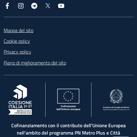
Facebook
Instagram
Telegram
X
YouTube
Footer
Mappa del sito
Cookie policy
Privacy policy
Piano di miglioramento del sito
, apre in una nuova scheda
, apre in una nuova scheda
, apre in una nuova 
Cofinanziamento con il contributo dell'Unione Europea
nell'ambito del programma PN Metro Plus e Città