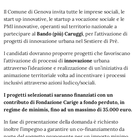
Descrizione
Il Comune di Genova invita tutte le imprese sociali, le
start up innovative, le startup a vocazione sociale e le
PMI innovative, operanti sul territorio nazionale a
partecipare al
Bando (più) Caruggi
, per l’attivazione di
progetti di innovazione urbana nel Sestiere di Prè.
I candidati dovranno proporre progetti che favoriscano
l’attivazione di processi di
innovazione
urbana
attraverso l’ideazione e realizzazione di un’iniziativa di
animazione territoriale volta ad incentivare i processi
inclusivi attraverso azioni ludico/sociali.
I progetti selezionati saranno finanziati con un
contributo di Fondazione Carige a fondo perduto, in
regime de minimis, fino ad un massimo di 35.000 euro.
In fase di presentazione della domanda è richiesto
inoltre l’impegno a garantire un co-finanziamento da
parte del soggetto proponente per un importo minimo