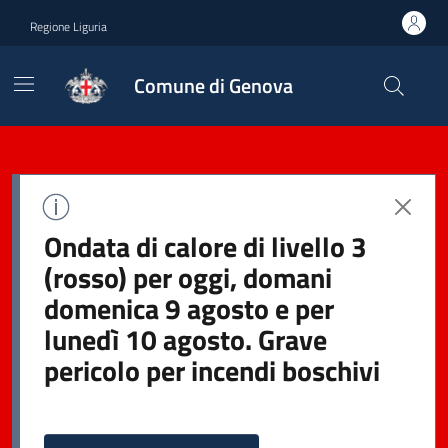
Regione Liguria
Comune di Genova
Ondata di calore di livello 3
(rosso) per oggi, domani
domenica 9 agosto e per
lunedì 10 agosto. Grave
pericolo per incendi boschivi