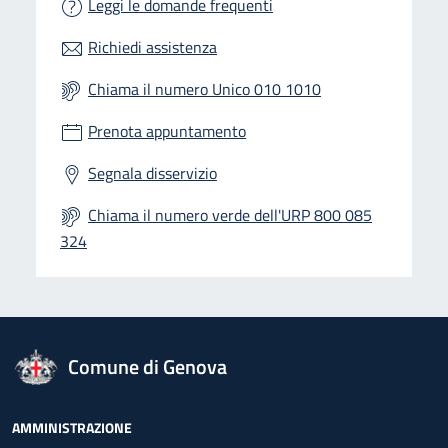
Leggi le domande frequenti
Richiedi assistenza
Chiama il numero Unico 010 1010
Prenota appuntamento
Segnala disservizio
Chiama il numero verde dell'URP 800 085
324
logo Unione Europea
Comune di Genova
Footer - Navigazione
AMMINISTRAZIONE