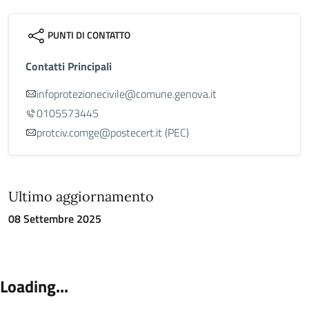
PUNTI DI CONTATTO
Contatti Principali
infoprotezionecivile@comune.genova.it
0105573445
protciv.comge@postecert.it (PEC)
Ultimo aggiornamento
08 Settembre 2025