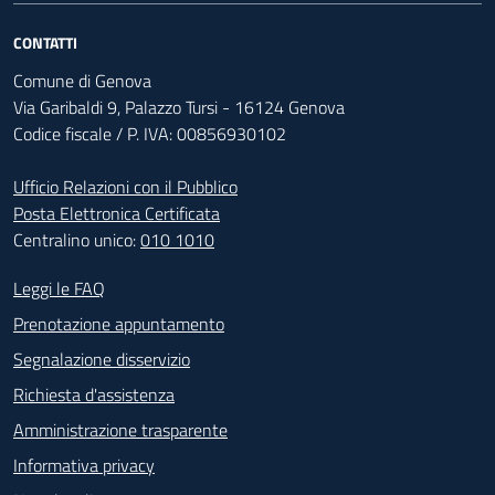
CONTATTI
Comune di Genova
Via Garibaldi 9, Palazzo Tursi - 16124 Genova
Codice fiscale / P. IVA: 00856930102
Ufficio Relazioni con il Pubblico
Posta Elettronica Certificata
Centralino unico:
010 1010
Footer - Contatti
Leggi le FAQ
Prenotazione appuntamento
Segnalazione disservizio
Richiesta d'assistenza
Amministrazione trasparente
Informativa privacy