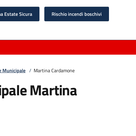
 Estate Sicura
Rischio incendi boschivi
e Municipale
/
Martina Cardamone
ipale Martina