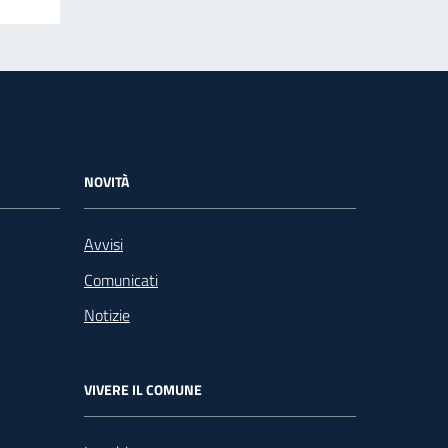
NOVITÀ
Avvisi
Comunicati
Notizie
VIVERE IL COMUNE