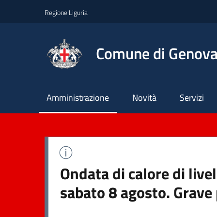
Regione Liguria
Comune di Genov
Principale
Amministrazione
Novità
Servizi
Ondata di calore di live
sabato 8 agosto. Grave 