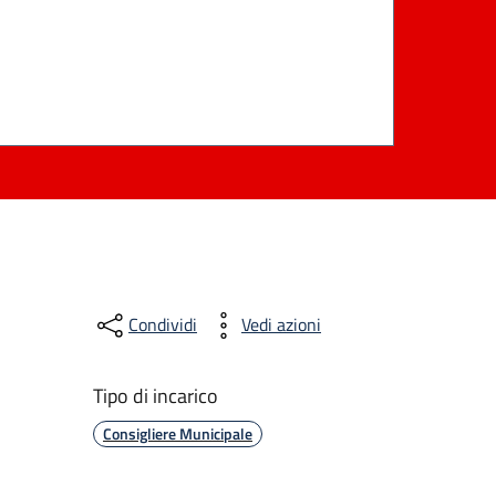
Condividi
Vedi azioni
Tipo di incarico
Consigliere Municipale