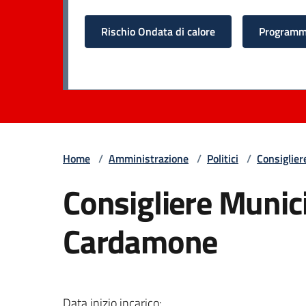
Rischio Ondata di calore
Programma
Home
/
Amministrazione
/
Politici
/
Consiglier
Consigliere Munic
Cardamone
Data inizio incarico: