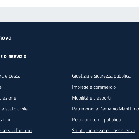
nova
E DI SERVIZIO
ra e pesca
Giustizia e sicurezza pubblica
e
Imprese e commercio
razione
Mobilità e trasporti
e stato civile
Patrimonio e Demanio Marittimo
zioni
Relazioni con il pubblico
 servizi funerari
Salute, benessere e assistenza