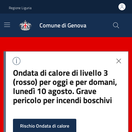
Regione Liguria
Comune di Genova
Ondata di calore di livello 3
(rosso) per oggi e per domani,
lunedì 10 agosto. Grave
pericolo per incendi boschivi
Rischio Ondata di calore