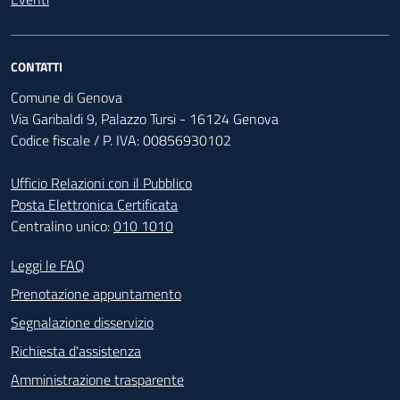
CONTATTI
Comune di Genova
Via Garibaldi 9, Palazzo Tursi - 16124 Genova
Codice fiscale / P. IVA: 00856930102
Ufficio Relazioni con il Pubblico
Posta Elettronica Certificata
Centralino unico:
010 1010
Footer - Contatti
Leggi le FAQ
Prenotazione appuntamento
Segnalazione disservizio
Richiesta d'assistenza
Amministrazione trasparente