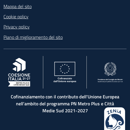
Mappa del sito
Cookie policy
Privacy policy
Piano di miglioramento del sito
, apre in una nuova scheda
, apre in una nuova scheda
, apre in una nuova 
Cofinanziamento con il contributo dell'Unione Europea
nell'ambito del programma PN Metro Plus e Città
Medie Sud 2021-2027