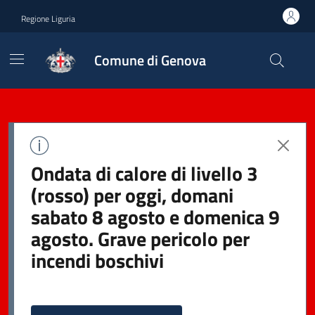
Regione Liguria
Comune di Genova
Ondata di calore di livello 3
(rosso) per oggi, domani
sabato 8 agosto e domenica 9
agosto. Grave pericolo per
incendi boschivi