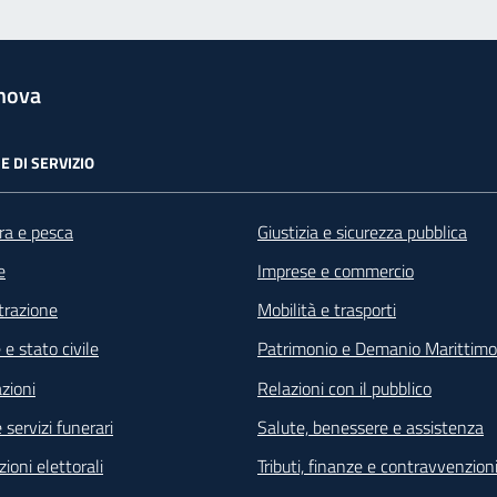
nova
E DI SERVIZIO
ra e pesca
Giustizia e sicurezza pubblica
e
Imprese e commercio
razione
Mobilità e trasporti
e stato civile
Patrimonio e Demanio Marittimo
zioni
Relazioni con il pubblico
 servizi funerari
Salute, benessere e assistenza
ioni elettorali
Tributi, finanze e contravvenzion