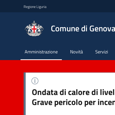
Regione Liguria
Comune di Genov
Principale
Amministrazione
Novità
Servizi
Ondata di calore di live
Grave pericolo per ince