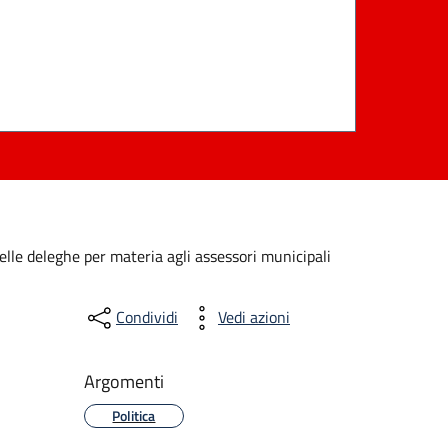
lle deleghe per materia agli assessori municipali
Condividi
Vedi azioni
Argomenti
Politica