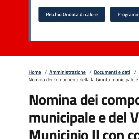
Rischio Ondata di calore
Programma
Home
/
Amministrazione
/
Documenti e dati
/
Nomina dei componenti della la Giunta municipale e d
Nomina dei compon
municipale e del V
Municipio II con c