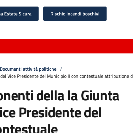
 Estate Sicura
Rischio incendi boschivi
Documenti attività politiche
/
el Vice Presidente del Municipio II con contestuale attribuzione de
enti della la Giunta
ice Presidente del
ontestuale