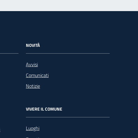
NOVITÀ
Avvisi
Comunicati
Notizie
VIVERE IL COMUNE
Luoghi
i