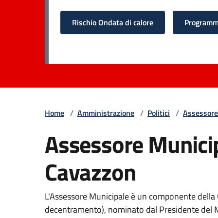
Rischio Ondata di calore
Programma
Home
/
Amministrazione
/
Politici
/
Assessore
Assessore Munici
Cavazzon
L'Assessore Municipale è un componente della 
decentramento), nominato dal Presidente del Mu