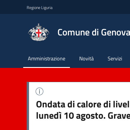
Regione Liguria
Comune di Genov
Principale
Amministrazione
Novità
Servizi
Ondata di calore di liv
lunedì 10 agosto. Grave