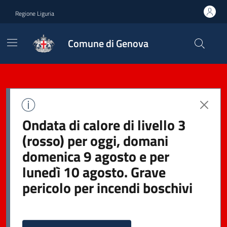
Regione Liguria
Comune di Genova
Ondata di calore di livello 3
(rosso) per oggi, domani
domenica 9 agosto e per
lunedì 10 agosto. Grave
pericolo per incendi boschivi