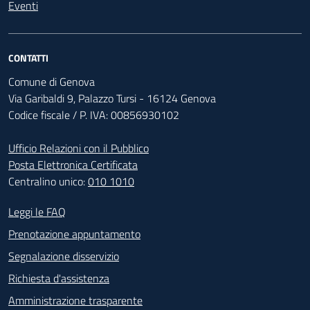
Eventi
CONTATTI
Comune di Genova
Via Garibaldi 9, Palazzo Tursi - 16124 Genova
Codice fiscale / P. IVA: 00856930102
Ufficio Relazioni con il Pubblico
Posta Elettronica Certificata
Centralino unico:
010 1010
Footer - Contatti
Leggi le FAQ
Prenotazione appuntamento
Segnalazione disservizio
Richiesta d'assistenza
Amministrazione trasparente