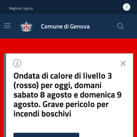
Regione Liguria
Comune di Genova
Ondata di calore di livello 3
(rosso) per oggi, domani
sabato 8 agosto e domenica 9
agosto. Grave pericolo per
incendi boschivi