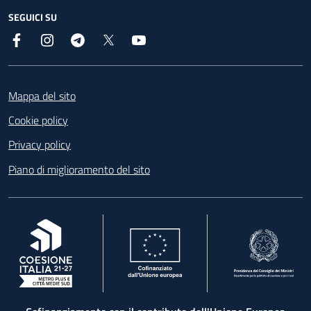
SEGUICI SU
Facebook
Instagram
Telegram
X
YouTube
Footer
Mappa del sito
Cookie policy
Privacy policy
Piano di miglioramento del sito
, apre in una nuova scheda
, apre in una nuova scheda
, apre in una nuova 