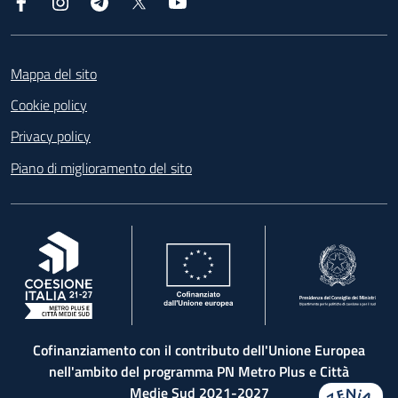
Facebook
Instagram
Telegram
X
YouTube
Footer
Mappa del sito
Cookie policy
Privacy policy
Piano di miglioramento del sito
, apre in una nuova scheda
, apre in una nuova scheda
, apre in una nuova 
Cofinanziamento con il contributo dell'Unione Europea
nell'ambito del programma PN Metro Plus e Città
Medie Sud 2021-2027