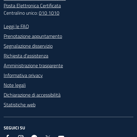
Posta Elettronica Certificata
Centralino unico:
010 1010
Footer - Contatti
Leggi le FAQ
Prenotazione appuntamento
Segnalazione disservizio
Richiesta d'assistenza
Amministrazione trasparente
Informativa privacy
Note legali
Dichiarazione di accessibilità
Statistiche web
SEGUICI SU