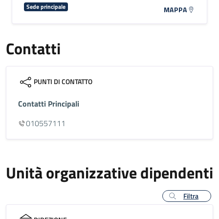
Sede principale
MAPPA
Contatti
PUNTI DI CONTATTO
Contatti Principali
010557111
Unità organizzative dipendenti
Filtra