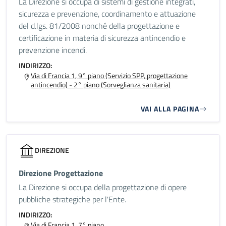
La Direzione si occupa di sistemi di gestione integrati,
sicurezza e prevenzione, coordinamento e attuazione
del d.lgs. 81/2008 nonché della progettazione e
certificazione in materia di sicurezza antincendio e
prevenzione incendi.
INDIRIZZO:
Via di Francia 1, 9° piano (Servizio SPP, progettazione
antincendio) - 2° piano (Sorveglianza sanitaria)
VAI ALLA PAGINA
DIREZIONE
Direzione Progettazione
La Direzione si occupa della progettazione di opere
pubbliche strategiche per l'Ente.
INDIRIZZO:
Via di Francia 1, 7° piano