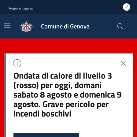
Regione Liguria
Comune di Genova
Ondata di calore di livello 3
(rosso) per oggi, domani
sabato 8 agosto e domenica 9
agosto. Grave pericolo per
incendi boschivi