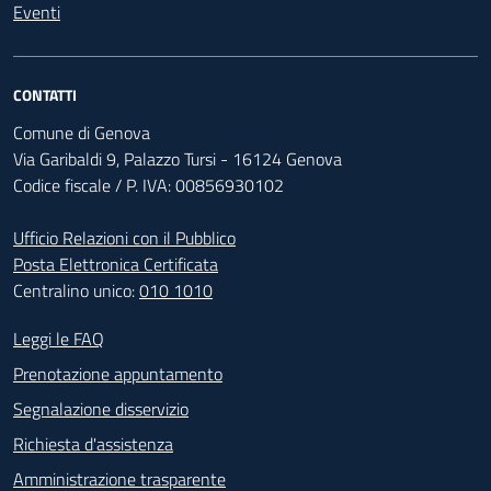
Eventi
CONTATTI
Comune di Genova
Via Garibaldi 9, Palazzo Tursi - 16124 Genova
Codice fiscale / P. IVA: 00856930102
Ufficio Relazioni con il Pubblico
Posta Elettronica Certificata
Centralino unico:
010 1010
Footer - Contatti
Leggi le FAQ
Prenotazione appuntamento
Segnalazione disservizio
Richiesta d'assistenza
Amministrazione trasparente