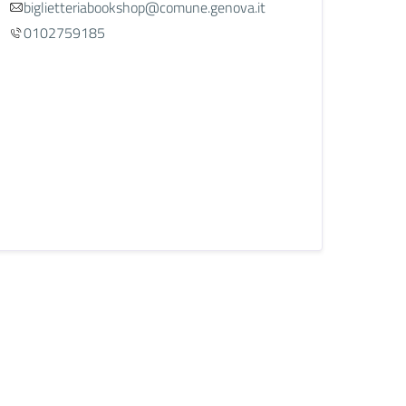
biglietteriabookshop@comune.genova.it
0102759185