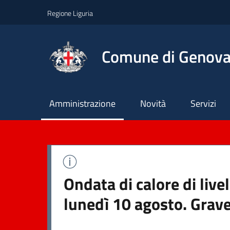
Regione Liguria
Comune di Genov
Principale
Amministrazione
Novità
Servizi
Ondata di calore di liv
lunedì 10 agosto. Grave