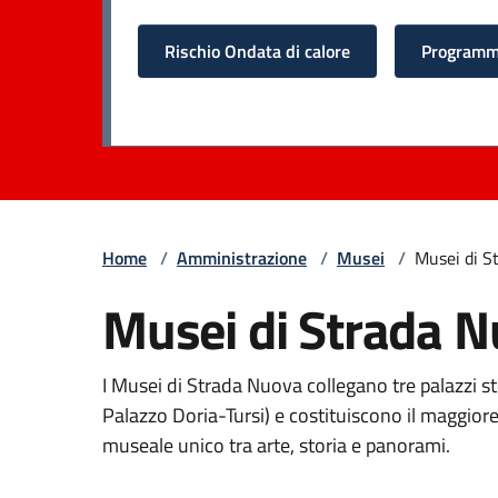
Rischio Ondata di calore
Programma
Home
/
Amministrazione
/
Musei
/
Musei di S
Musei di Strada 
I Musei di Strada Nuova collegano tre palazzi st
Palazzo Doria-Tursi) e costituiscono il maggior
museale unico tra arte, storia e panorami.