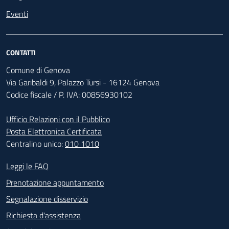
Eventi
CONTATTI
Comune di Genova
Via Garibaldi 9, Palazzo Tursi - 16124 Genova
Codice fiscale / P. IVA: 00856930102
Ufficio Relazioni con il Pubblico
Posta Elettronica Certificata
Centralino unico:
010 1010
Footer - Contatti
Leggi le FAQ
Prenotazione appuntamento
Segnalazione disservizio
Richiesta d'assistenza