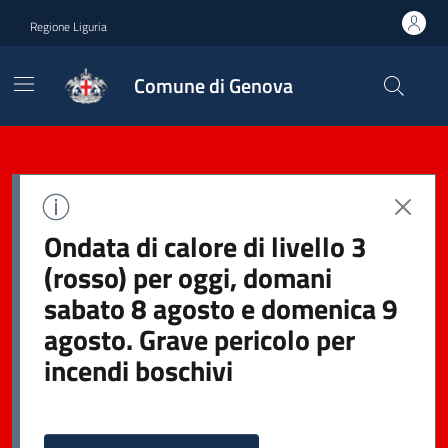
Regione Liguria
Comune di Genova
Ondata di calore di livello 3
(rosso) per oggi, domani
sabato 8 agosto e domenica 9
agosto. Grave pericolo per
incendi boschivi