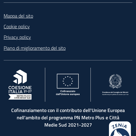
Footer
Mappa del sito
Cookie policy
Privacy policy
Piano di miglioramento del sito
, apre in una nuova scheda
, apre in una nuova scheda
, apre in una nuova 
Cofinanziamento con il contributo dell'Unione Europea
nell'ambito del programma PN Metro Plus e Città
Medie Sud 2021-2027