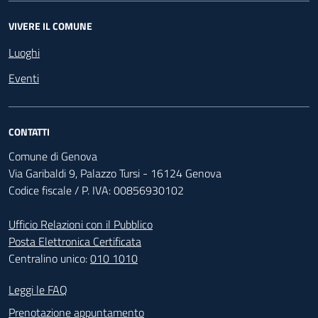
VIVERE IL COMUNE
Luoghi
Eventi
CONTATTI
Comune di Genova
Via Garibaldi 9, Palazzo Tursi - 16124 Genova
Codice fiscale / P. IVA: 00856930102
Ufficio Relazioni con il Pubblico
Posta Elettronica Certificata
Centralino unico:
010 1010
Footer - Contatti
Leggi le FAQ
Prenotazione appuntamento