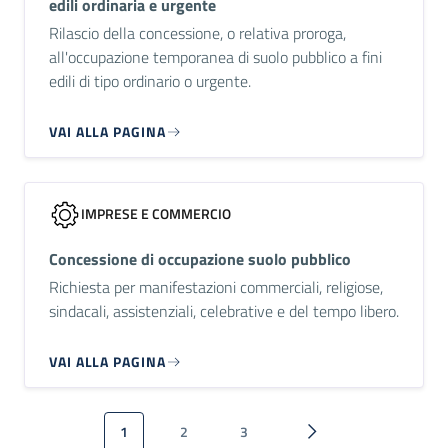
edili ordinaria e urgente
Rilascio della concessione, o relativa proroga,
all'occupazione temporanea di suolo pubblico a fini
edili di tipo ordinario o urgente.
VAI ALLA PAGINA
IMPRESE E COMMERCIO
Concessione di occupazione suolo pubblico
Richiesta per manifestazioni commerciali, religiose,
sindacali, assistenziali, celebrative e del tempo libero.
VAI ALLA PAGINA
Paginazione
1
2
3
Pagina attuale
Pagina
Pagina
Pagina successiva