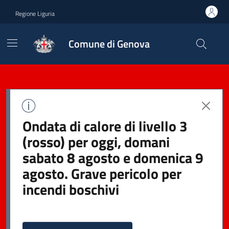
Regione Liguria
Comune di Genova
Ondata di calore di livello 3
(rosso) per oggi, domani
sabato 8 agosto e domenica 9
agosto. Grave pericolo per
incendi boschivi