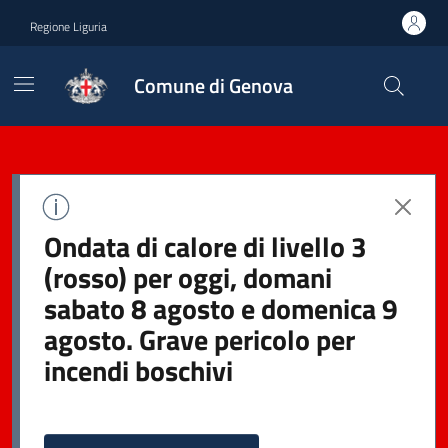
Regione Liguria
Comune di Genova
Ondata di calore di livello 3
(rosso) per oggi, domani
sabato 8 agosto e domenica 9
agosto. Grave pericolo per
incendi boschivi