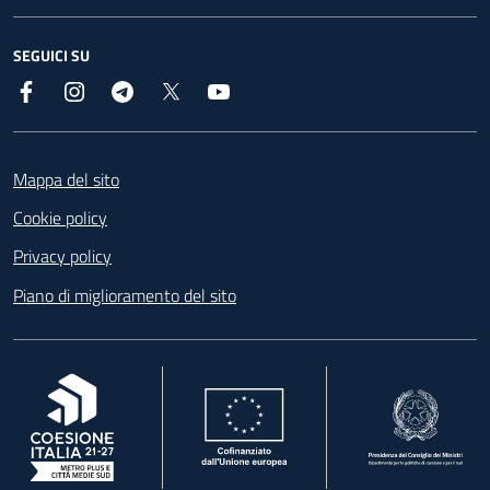
SEGUICI SU
Facebook
Instagram
Telegram
X
YouTube
Footer
Mappa del sito
Cookie policy
Privacy policy
Piano di miglioramento del sito
, apre in una nuova scheda
, apre in una nuova scheda
, apre in una nuova 