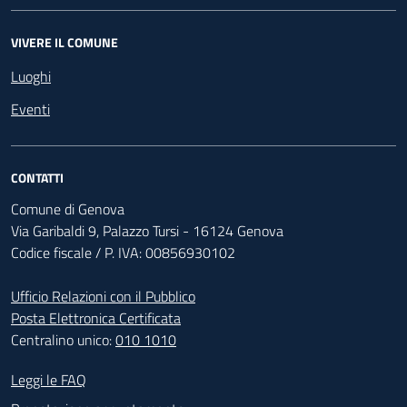
VIVERE IL COMUNE
Luoghi
Eventi
CONTATTI
Comune di Genova
Via Garibaldi 9, Palazzo Tursi - 16124 Genova
Codice fiscale / P. IVA: 00856930102
Ufficio Relazioni con il Pubblico
Posta Elettronica Certificata
Centralino unico:
010 1010
Footer - Contatti
Leggi le FAQ