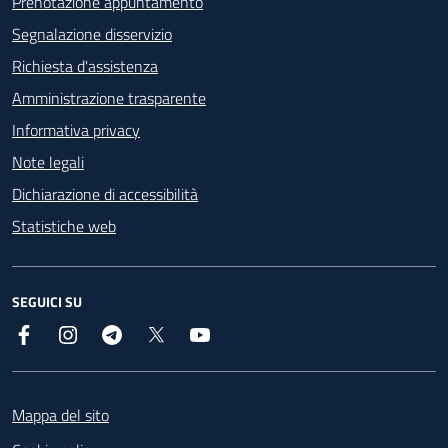
Prenotazione appuntamento
Segnalazione disservizio
Richiesta d'assistenza
Amministrazione trasparente
Informativa privacy
Note legali
Dichiarazione di accessibilità
Statistiche web
SEGUICI SU
Facebook
Instagram
Telegram
X
YouTube
Footer
Mappa del sito