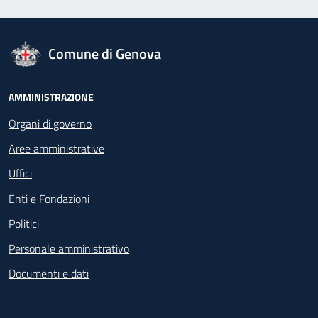
logo Unione Europea
Comune di Genova
Footer - Navigazione
AMMINISTRAZIONE
Organi di governo
Aree amministrative
Uffici
Enti e Fondazioni
Politici
Personale amministrativo
Documenti e dati