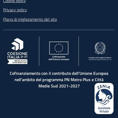
Cookie policy
Privacy policy
Piano di miglioramento del sito
, apre in una nuova scheda
, apre in una nuova scheda
, apre in una nuova 
Cofinanziamento con il contributo dell'Unione Europea
nell'ambito del programma PN Metro Plus e Città
Medie Sud 2021-2027