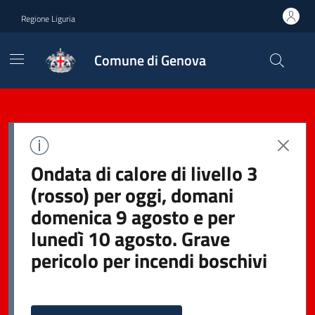
Regione Liguria
Comune di Genova
Ondata di calore di livello 3
(rosso) per oggi, domani
domenica 9 agosto e per
lunedì 10 agosto. Grave
pericolo per incendi boschivi