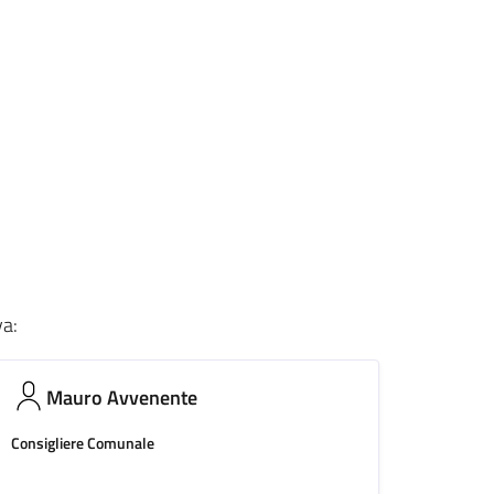
va:
Mauro Avvenente
Consigliere Comunale