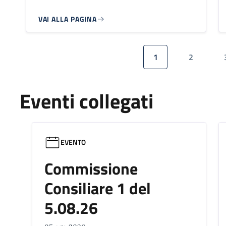
VAI ALLA PAGINA
Paginazione
1
2
Pagina attuale
Pagina
Eventi collegati
EVENTO
Commissione
Consiliare 1 del
5.08.26