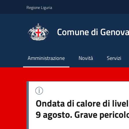
Regione Liguria
Comune di Genov
Principale
Amministrazione
Novità
Servizi
Ondata di calore di liv
9 agosto. Grave pericol