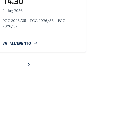
14.30
24 lug 2026
PGC 2026/35 - PGC 2026/36 e PGC
2026/37
VAI ALL'EVENTO
…
na
Pagina successiva