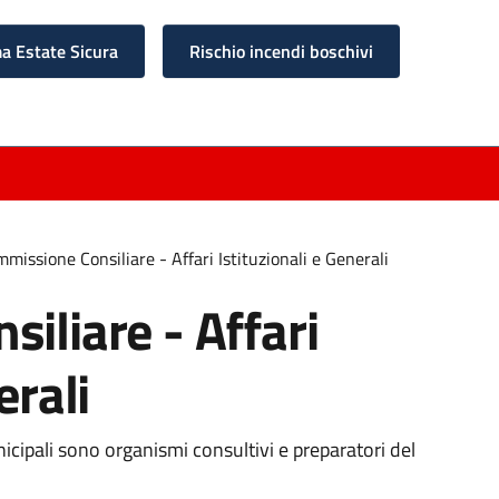
 Estate Sicura
Rischio incendi boschivi
mmissione Consiliare - Affari Istituzionali e Generali
iliare - Affari
erali
cipali sono organismi consultivi e preparatori del