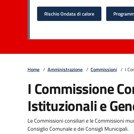
Rischio Ondata di calore
Programma
Home
/
Amministrazione
/
Commissioni
/
I Co
I Commissione Cons
Istituzionali e Gen
Le Commissioni consiliari e le Commissioni muni
Consiglio Comunale e dei Consigli Municipali.