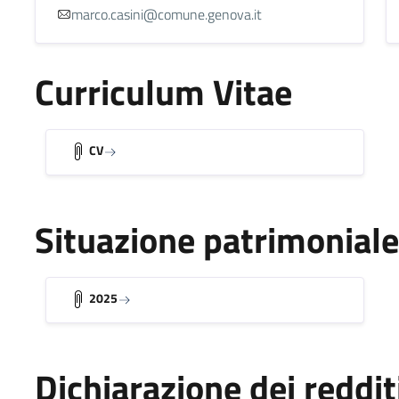
marco.casini@comune.genova.it
Curriculum Vitae
CV
Situazione patrimoniale
2025
Dichiarazione dei reddit