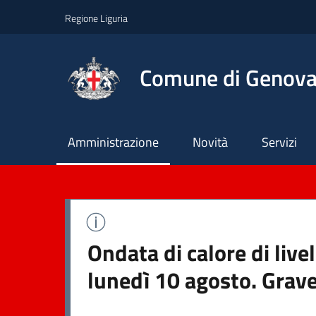
Regione Liguria
Comune di Genov
Principale
Amministrazione
Novità
Servizi
Ondata di calore di liv
lunedì 10 agosto. Grave