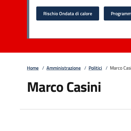
Rischio Ondata di calore
Programma
Home
/
Amministrazione
/
Politici
/
Marco Cas
Marco Casini