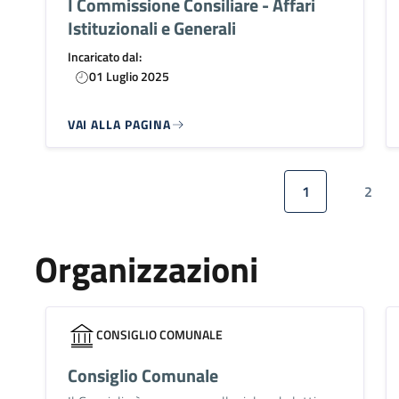
I Commissione Consiliare - Affari
Istituzionali e Generali
Incaricato dal:
01 Luglio 2025
VAI ALLA PAGINA
Paginazione
1
2
Pagina attuale
Pagi
Organizzazioni
CONSIGLIO COMUNALE
Consiglio Comunale