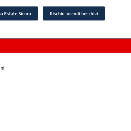
 Estate Sicura
Rischio incendi boschivi
ini