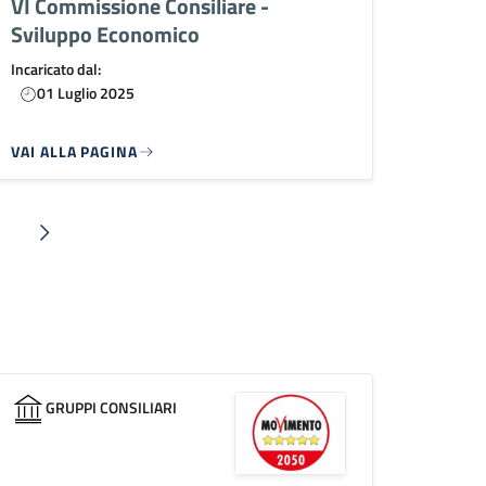
VI Commissione Consiliare -
Sviluppo Economico
Incaricato dal:
01 Luglio 2025
VAI ALLA PAGINA
na
Pagina successiva
GRUPPI CONSILIARI