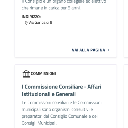
Il Consiglio è un organo collegiale ed elettivo
che rimane in carica per 5 anni.
INDIRIZZO:
Via Garibaldi 9
VAI ALLA PAGINA
COMMISSIONI
I Commissione Consiliare - Affari
Istituzionali e Generali
Le Commissioni consiliari e le Commissioni
municipali sono organismi consultivi e
preparatori del Consiglio Comunale e dei
Consigli Municipali.