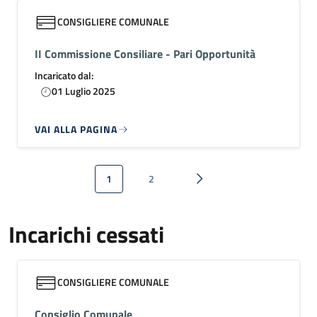
CONSIGLIERE COMUNALE
II Commissione Consiliare - Pari Opportunità
Incaricato dal:
01 Luglio 2025
VAI ALLA PAGINA
Paginazione
1
2
Pagina attuale
Pagina
Pagina successiva
Incarichi cessati
CONSIGLIERE COMUNALE
Consiglio Comunale