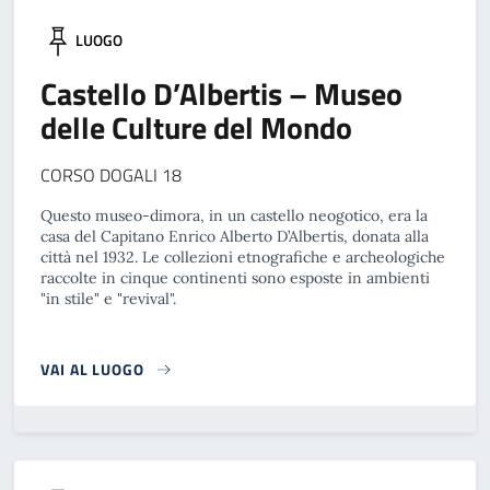
LUOGO
Castello D’Albertis – Museo
delle Culture del Mondo
CORSO DOGALI 18
Questo museo-dimora, in un castello neogotico, era la
casa del Capitano Enrico Alberto D’Albertis, donata alla
città nel 1932. Le collezioni etnografiche e archeologiche
raccolte in cinque continenti sono esposte in ambienti
"in stile" e "revival".
VAI AL LUOGO