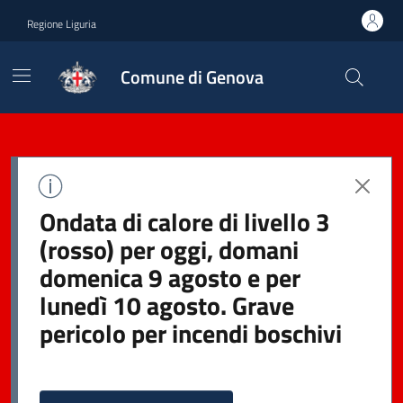
Regione Liguria
Comune di Genova
Ondata di calore di livello 3
(rosso) per oggi, domani
domenica 9 agosto e per
lunedì 10 agosto. Grave
pericolo per incendi boschivi