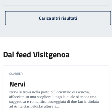
Paginazione
Carica altri risultati
Dal feed Visitgenoa
QUARTIERI
Nervi
Nervi si trova nella parte più orientale di Genova,
affacciata su una scogliera lungo la quale si snoda una
suggestiva e romantica passeggiata di due km intitolata
ad Anita Garibaldi.Le alture a…