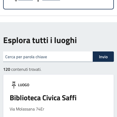
Esplora tutti i luoghi
cerca
Invio
120
contenuti trovati.
LUOGO
Biblioteca Civica Saffi
Via Molassana 74Er