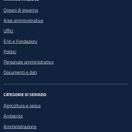
Footer - Navigazione
Organi di governo
Aree amministrative
Uffici
Enti e Fondazioni
Politici
Personale amministrativo
Documenti e dati
CATEGORIE DI SERVIZIO
Agricoltura e pesca
Ambiente
Amministrazione