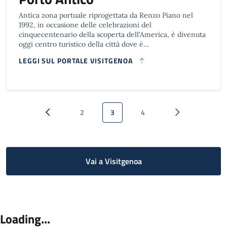
Antica zona portuale riprogettata da Renzo Piano nel
1992, in occasione delle celebrazioni del
cinquecentenario della scoperta dell'America, è divenuta
oggi centro turistico della città dove è…
LEGGI SUL PORTALE VISITGENOA
Paginazione
2
3
4
Pagina precedente
Pagina
Pagina attuale
Pagina
Pagina successi
Vai a Visitgenoa