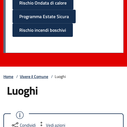
Rischio Ondata di calore
Programma Estate Sicura
Rischio incendi boschivi
Home
/
Vivere il Comune
/
Luoghi
Luoghi
Condividi
Vedi azioni