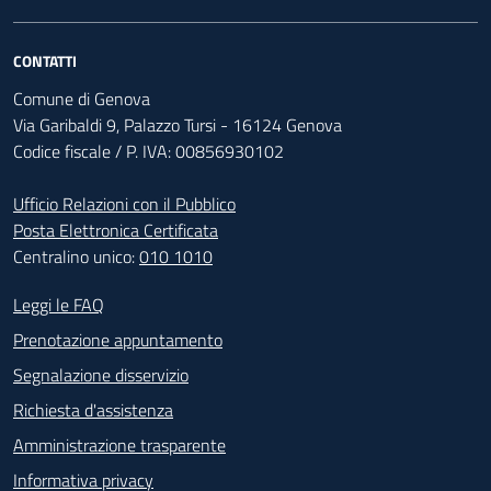
CONTATTI
Comune di Genova
Via Garibaldi 9, Palazzo Tursi - 16124 Genova
Codice fiscale / P. IVA: 00856930102
Ufficio Relazioni con il Pubblico
Posta Elettronica Certificata
Centralino unico:
010 1010
Footer - Contatti
Leggi le FAQ
Prenotazione appuntamento
Segnalazione disservizio
Richiesta d'assistenza
Amministrazione trasparente
Informativa privacy