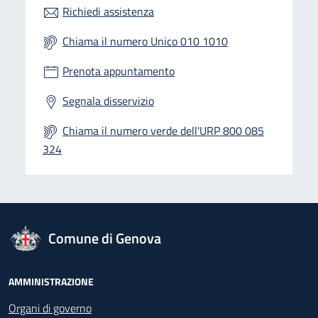
Richiedi assistenza
Chiama il numero Unico 010 1010
Prenota appuntamento
Segnala disservizio
Chiama il numero verde dell'URP 800 085
324
logo Unione Europea
Comune di Genova
Footer - Navigazione
AMMINISTRAZIONE
Organi di governo