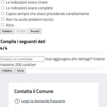
Contatta il Comune
Leggi le domande frequenti