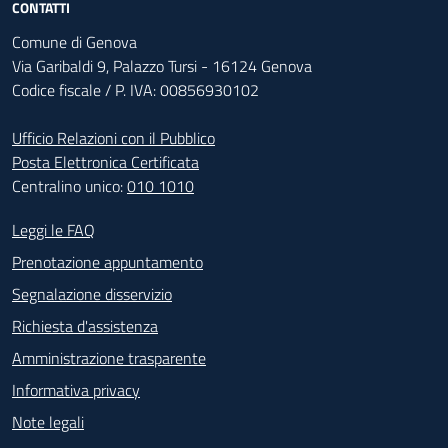
CONTATTI
Comune di Genova
Via Garibaldi 9, Palazzo Tursi - 16124 Genova
Codice fiscale / P. IVA: 00856930102
Ufficio Relazioni con il Pubblico
Posta Elettronica Certificata
Centralino unico:
010 1010
Footer - Contatti
Leggi le FAQ
Prenotazione appuntamento
Segnalazione disservizio
Richiesta d'assistenza
Amministrazione trasparente
Informativa privacy
Note legali