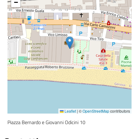
−
Leaflet
|
©
OpenStreetMap
contributors
Piazza Bernardo e Giovanni Odicini 10