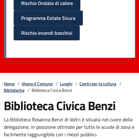
Rischio Ondata di calore
Programma Estate Sicura
Rischio incendi boschivi
Home
/
Vivere il Comune
/
Luoghi
/
Centri per la cultura
/
Biblioteche
/
Biblioteca Civica Benzi
Biblioteca Civica Benzi
La Biblioteca Rosanna Benzi di Voltri è situata nel cuore della
delegazione, in posizione ottimale per tutte le scuole di zona e
facilmente raggiungibile con i mezzi pubblici.