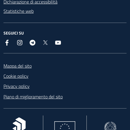
Dichiarazione di accessibilità
Statistiche web
SEGUICI SU
Facebook
Instagram
Telegram
X
YouTube
Footer
Mappa del sito
Cookie policy
Privacy policy
Piano di miglioramento del sito
, apre in una nuova scheda
, apre in una nuova scheda
, apre in una nuova 