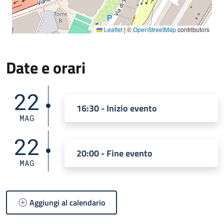
Leaflet
|
©
OpenStreetMap
contributors
Date e orari
22
16:30 - Inizio evento
MAG
22
20:00 - Fine evento
MAG
Aggiungi al calendario