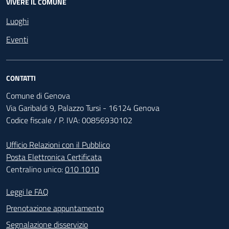
VIVERE IL COMUNE
Luoghi
Eventi
CONTATTI
Comune di Genova
Via Garibaldi 9, Palazzo Tursi - 16124 Genova
Codice fiscale / P. IVA: 00856930102
Ufficio Relazioni con il Pubblico
Posta Elettronica Certificata
Centralino unico:
010 1010
Footer - Contatti
Leggi le FAQ
Prenotazione appuntamento
Segnalazione disservizio