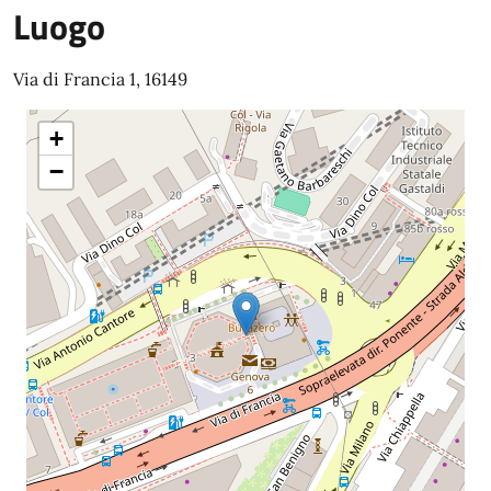
Luogo
Via di Francia 1, 16149
+
−