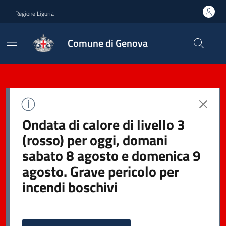
Regione Liguria
Comune di Genova
Ondata di calore di livello 3
(rosso) per oggi, domani
sabato 8 agosto e domenica 9
agosto. Grave pericolo per
incendi boschivi