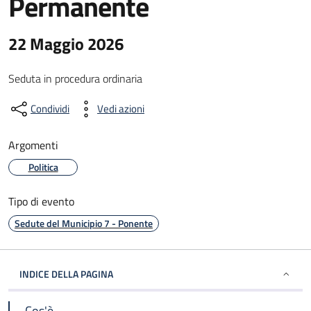
Permanente
22 Maggio 2026
Seduta in procedura ordinaria
Condividi
Vedi azioni
Argomenti
Politica
Tipo di evento
Sedute del Municipio 7 - Ponente
INDICE DELLA PAGINA
Cos'è