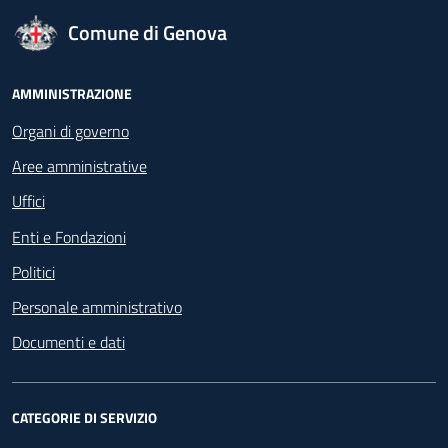
logo Unione Europea
Comune di Genova
Footer - Navigazione
AMMINISTRAZIONE
Organi di governo
Aree amministrative
Uffici
Enti e Fondazioni
Politici
Personale amministrativo
Documenti e dati
CATEGORIE DI SERVIZIO