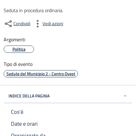
Seduta in procedura ordinaria.
Condividi
Vedi azioni
Argomenti
Politica
Tipo di evento
Sedute del Municipio 2 - Centro Ovest
INDICE DELLA PAGINA
Cos'è
Date e orari
Organizzato da