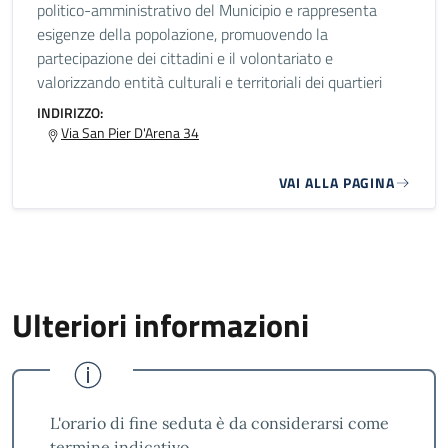
politico-amministrativo del Municipio e rappresenta
esigenze della popolazione, promuovendo la
partecipazione dei cittadini e il volontariato e
valorizzando entità culturali e territoriali dei quartieri
INDIRIZZO:
Via San Pier D'Arena 34
VAI ALLA PAGINA
Ulteriori informazioni
L'orario di fine seduta è da considerarsi come
termine indicativo.