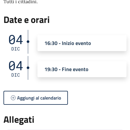
Tutti i cittadini.
Date e orari
04
16:30 - Inizio evento
DIC
04
19:30 - Fine evento
DIC
Aggiungi al calendario
Allegati