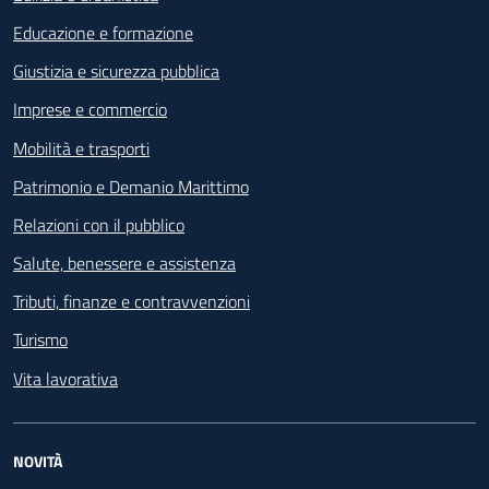
Educazione e formazione
Giustizia e sicurezza pubblica
Imprese e commercio
Mobilità e trasporti
Patrimonio e Demanio Marittimo
Relazioni con il pubblico
Salute, benessere e assistenza
Tributi, finanze e contravvenzioni
Turismo
Vita lavorativa
NOVITÀ