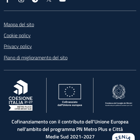
Footer
Mappa del sito
Cookie policy
Privacy policy
Piano di miglioramento del sito
, apre in una nuova scheda
, apre in una nuova scheda
, apre in una nuova 
Cofinanziamento con il contributo dell'Unione Europea
nell'ambito del programma PN Metro Plus e Città
Medie Sud 2021-2027