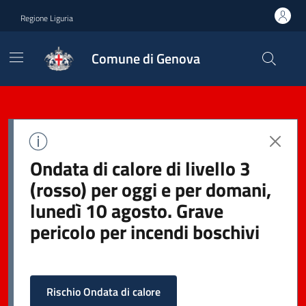
Regione Liguria
Comune di Genova
Ondata di calore di livello 3
(rosso) per oggi e per domani,
lunedì 10 agosto. Grave
pericolo per incendi boschivi
Rischio Ondata di calore