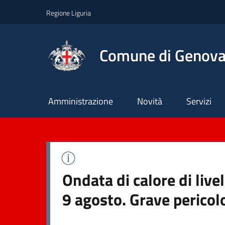
Regione Liguria
Comune di Genov
Principale
Amministrazione
Novità
Servizi
Ondata di calore di liv
9 agosto. Grave pericol