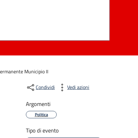
ermanente Municipio II
Condividi
Vedi azioni
Argomenti
Politica
Tipo di evento