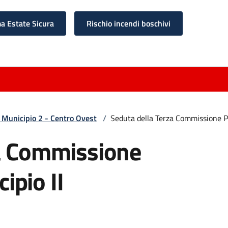
 Estate Sicura
Rischio incendi boschivi
 Municipio 2 - Centro Ovest
/
Seduta della Terza Commissione P
za Commissione
pio II