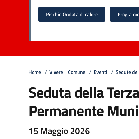
Rischio Ondata di calore
Programma
Home
/
Vivere il Comune
/
Eventi
/
Sedute del
Seduta della Ter
Permanente Munici
15 Maggio 2026