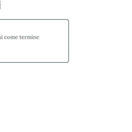
i
rsi come termine